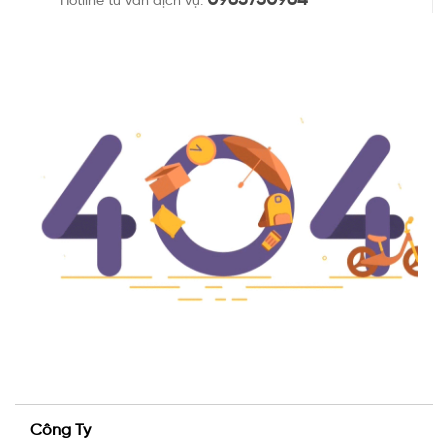
Hotline tư vấn dịch vụ:
Công Ty