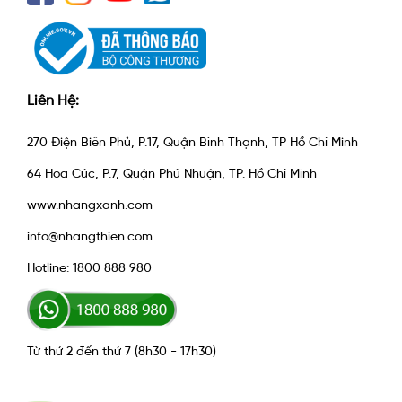
Liên Hệ:
270 Điện Biên Phủ, P.17, Quận Bình Thạnh, TP Hồ Chí Minh
64 Hoa Cúc, P.7, Quận Phú Nhuận, TP. Hồ Chí Minh
www.nhangxanh.com
info@nhangthien.com
Hotline: 1800 888 980
Từ thứ 2 đến thứ 7 (8h30 - 17h30)