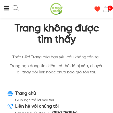
0
Trang không được
tìm thấy
Thật tiếc! Trang của bạn yêu cầu không tồn tại.
Trang bạn đang tìm kiếm có thể đã bị xóa, chuyển
đi, thay đổi link hoặc chưa bao giờ tồn tại.
Trang chủ
Giúp bạn trả lời mọi thứ
Liên hệ với chúng tôi
0963750964