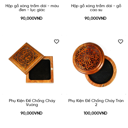
Hộp gỗ xông trầm dài - màu
Hộp gỗ xông trầm dài - gỗ
đen - lục giác
cao su
90,000VND
90,000VND
Phụ Kiện Đế Chống Cháy
Phụ Kiện Đế Chống Cháy Tròn
Vuông
2
90,000VND
100,000VND