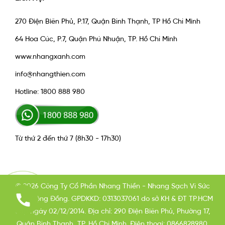
270 Điện Biên Phủ, P.17, Quận Bình Thạnh, TP Hồ Chí Minh
64 Hoa Cúc, P.7, Quận Phú Nhuận, TP. Hồ Chí Minh
www.nhangxanh.com
info@nhangthien.com
Hotline: 1800 888 980
Từ thứ 2 đến thứ 7 (8h30 - 17h30)
© 2026 Công Ty Cổ Phần Nhang Thiền - Nhang Sạch Vì Sức
Khỏe Cộng Đồng. GPDKKD: 0313037061 do sở KH & ĐT TP.HCM
cấp ngày 02/12/2014. Địa chỉ: 290 Điện Biên Phủ, Phường 17,
Quận Bình Thạnh, TP. Hồ Chí Minh. Điện thoại: 0866828980.