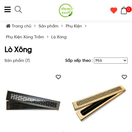
0
Trang chủ
Sản phẩm
Phụ Kiện
Phụ Kiện Xông Trầm
Lò Xông
Lò Xông
Sản phẩm (
7
)
Sắp xếp theo :