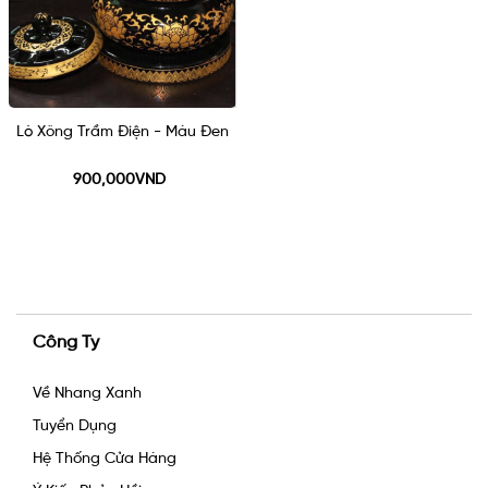
Lò Xông Trầm Điện - Màu Đen
900,000VND
Công Ty
Về Nhang Xanh
Tuyển Dụng
Hệ Thống Cửa Hàng