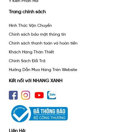
Ý Kiến Phản Hồi
Trang chính sách
Hình Thức Vận Chuyển
Chính sách bảo mật thông tin
Chính sách thanh toán và hoàn tiền
Khách Hàng Thân Thiết
Chính Sách Đổi Trả
Hướng Dẫn Mua Hàng Trên Website
Kết nối với NHANG XANH
Liên Hệ: