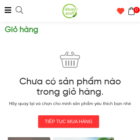
0
Giỏ hàng
Chưa có sản phẩm nào
trong giỏ hàng.
Hãy quay lại và chọn cho mình sản phẩm yêu thích bạn nhé
TIẾP TỤC MUA HÀNG