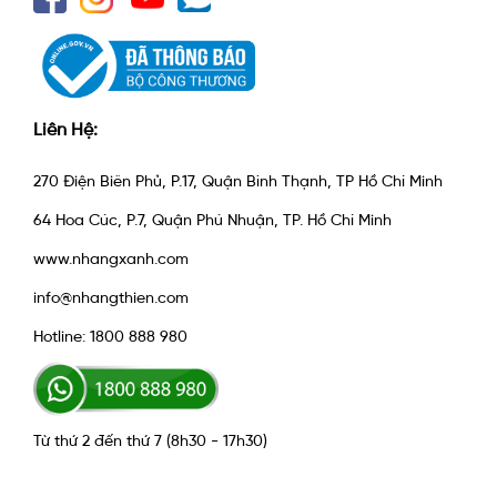
Liên Hệ:
270 Điện Biên Phủ, P.17, Quận Bình Thạnh, TP Hồ Chí Minh
64 Hoa Cúc, P.7, Quận Phú Nhuận, TP. Hồ Chí Minh
www.nhangxanh.com
info@nhangthien.com
Hotline: 1800 888 980
Từ thứ 2 đến thứ 7 (8h30 - 17h30)