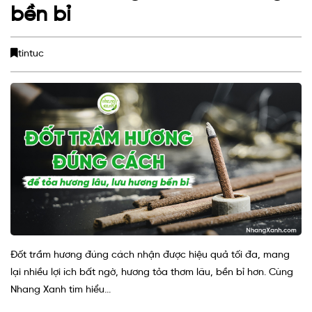
bền bỉ
tintuc
Đốt trầm hương đúng cách nhận được hiệu quả tối đa, mang
lại nhiều lợi ích bất ngờ, hương tỏa thơm lâu, bền bỉ hơn. Cùng
Nhang Xanh tìm hiểu...