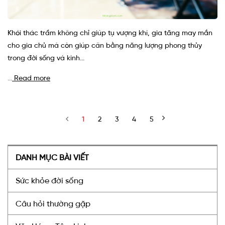
Khói thác trầm không chỉ giúp tụ vượng khí, gia tăng may mắn
cho gia chủ mà còn giúp cân bằng năng lượng phong thủy
trong đời sống và kinh...
Read more
1
2
3
4
5
DANH MỤC BÀI VIẾT
Sức khỏe đời sống
Câu hỏi thường gặp