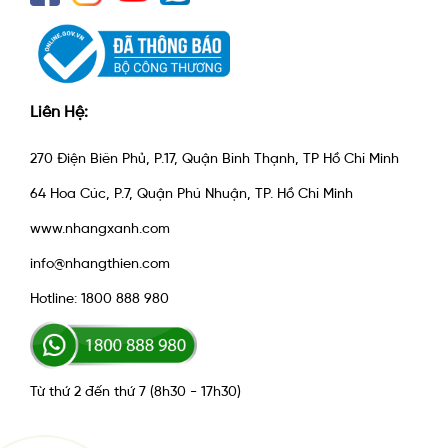
Liên Hệ:
270 Điện Biên Phủ, P.17, Quận Bình Thạnh, TP Hồ Chí Minh
64 Hoa Cúc, P.7, Quận Phú Nhuận, TP. Hồ Chí Minh
www.nhangxanh.com
info@nhangthien.com
Hotline: 1800 888 980
Từ thứ 2 đến thứ 7 (8h30 - 17h30)