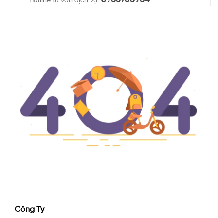
Hotline tư vấn dịch vụ:
Công Ty