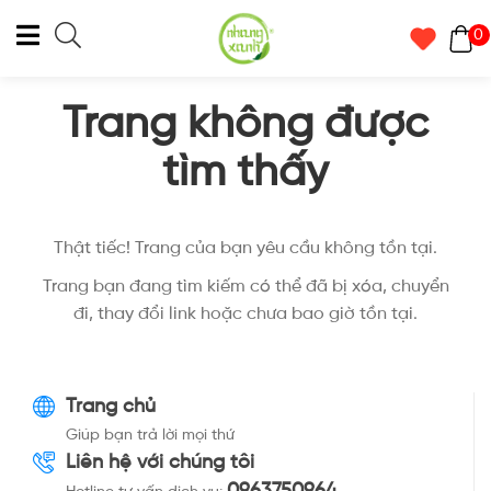
0
Trang không được
tìm thấy
Thật tiếc! Trang của bạn yêu cầu không tồn tại.
Trang bạn đang tìm kiếm có thể đã bị xóa, chuyển
đi, thay đổi link hoặc chưa bao giờ tồn tại.
Trang chủ
Giúp bạn trả lời mọi thứ
Liên hệ với chúng tôi
0963750964