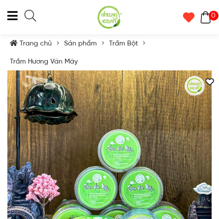
0
Trang chủ
Sản phẩm
Trầm Bột
Trầm Hương Vân Mây