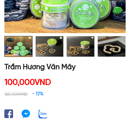
Trầm Hương Vân Mây
100,000VND
- 17%
120,000VND