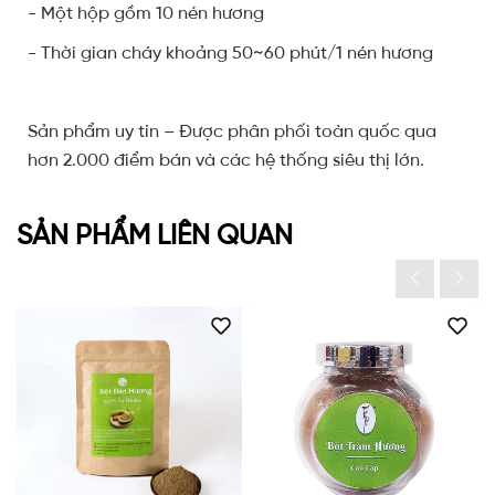
- Một hộp gồm 10 nén hương
- Thời gian cháy khoảng 50~60 phút/1 nén hương
Sản phẩm uy tín – Được phân phối toàn quốc qua
hơn 2.000 điểm bán và các hệ thống siêu thị lớn.
SẢN PHẨM LIÊN QUAN