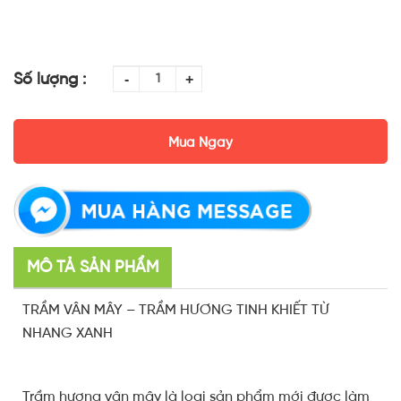
Số lượng :
-
+
Mua Ngay
MÔ TẢ SẢN PHẨM
TRẦM VÂN MÂY – TRẦM HƯƠNG TINH KHIẾT TỪ
NHANG XANH
Trầm hương vân mây là loại sản phẩm mới được làm