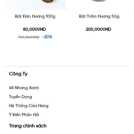
Bột Đàn Hương 100g
Bột Trầm Hương 50g
80,000VND
200,000VND
-20%
100,000VND
Công Ty
Về Nhang Xanh
Tuyển Dụng
Hệ Thống Cửa Hàng
Ý Kiến Phản Hồi
Trang chính sách