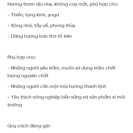
Hương thơm dịu nhẹ, không cay mắt, phù hợp cho:
- Thiền, tụng kinh, yoga
- Xông nhà, tẩy uế, phong thủy
- Dâng hương bàn thờ tổ tiên
Phù hợp cho:
- Những người yêu trầm, muốn sử dụng trầm chất
lượng nguyên chất
- Những người cần một mùi hương thanh tịnh
- Yêu thích nông nghiệp bền vững và sản phẩm vì môi
trường
Quy cách đóng gói: