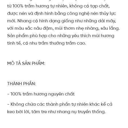
từ 100% trầm hương tự nhiên, không có tạp chất,
được nén và định hình bằng công nghệ nén thủy lực
mới. Nhang có hình dạng giống như những dải mây,
với màu sắc nâu đậm, mùi thơm nhẹ nhàng, sâu lắng.
Sản phẩm phù hợp cho những yêu thích mùi hương
tinh tế, có nhu trầm thưởng trầm cao.
MÔ TẢ SẢN PHẨM:
THÀNH PHẦN:
- 100% trầm hương nguyên chất
- Không chứa các thành phần tự nhiên khác kể cả
keo bời lời, tăm tre như nhang nụ truyền thống.