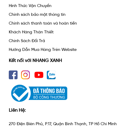
Hình Thức Vận Chuyển
Chính sách bảo mật thông tin
Chính sách thanh toán và hoàn tiền
Khách Hàng Thân Thiết
Chính Sách Đổi Trả
Hướng Dẫn Mua Hàng Trên Website
Kết nối với NHANG XANH
Liên Hệ:
270 Điện Biên Phủ, P.17, Quận Bình Thạnh, TP Hồ Chí Minh