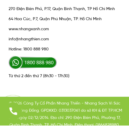
270 Điện Biên Phủ, P.17, Quận Bình Thạnh, TP Hồ Chí Minh
64 Hoa Cúc, P.7, Quận Phú Nhuận, TP. Hồ Chí Minh
www.nhangxanh.com
info@nhangthien.com
Hotline: 1800 888 980
Từ thứ 2 đến thứ 7 (8h30 - 17h30)
© 2026 Công Ty Cổ Phần Nhang Thiền - Nhang Sạch Vì Sức
Khỏe Cộng Đồng. GPDKKD: 0313037061 do sở KH & ĐT TP.HCM
cấp ngày 02/12/2014. Địa chỉ: 290 Điện Biên Phủ, Phường 17,
Quận Bình Thạnh, TP. Hồ Chí Minh. Điện thoại: 0866828980.