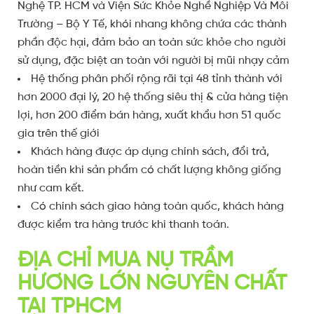
Nghệ TP. HCM và Viện Sức Khỏe Nghề Nghiệp Và Môi
Trường – Bộ Y Tế, khói nhang không chứa các thành
phần độc hại, đảm bảo an toàn sức khỏe cho người
sử dụng, đặc biệt an toàn với người bị mũi nhạy cảm
Hệ thống phân phối rộng rãi tại 48 tỉnh thành với
hơn 2000 đại lý, 20 hệ thống siêu thị & cửa hàng tiện
lợi, hơn 200 điểm bán hàng, xuất khẩu hơn 51 quốc
gia trên thế giới
Khách hàng được áp dụng chính sách, đổi trả,
hoàn tiền khi sản phẩm có chất lượng không giống
như cam kết.
Có chính sách giao hàng toàn quốc, khách hàng
được kiểm tra hàng trước khi thanh toán.
ĐỊA CHỈ MUA NỤ TRẦM
HƯƠNG LỚN NGUYÊN CHẤT
TẠI TPHCM