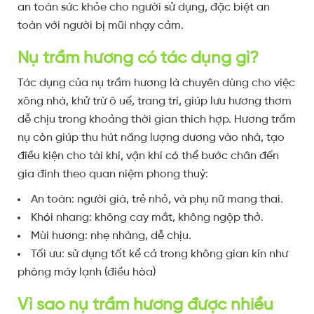
an toàn sức khỏe cho người sử dụng, đặc biệt an
toàn với người bị mũi nhạy cảm.
Nụ trầm hương có tác dụng gì?
Tác dụng của nụ trầm hương là chuyên dùng cho việc
xông nhà, khử trừ ô uế, trang trí, giúp lưu hương thơm
dễ chịu trong khoảng thời gian thích hợp. Hương trầm
nụ còn giúp thu hút năng lượng dương vào nhà, tạo
điều kiện cho tài khí, vận khí có thể bước chân đến
gia đình theo quan niệm phong thuỷ:
An toàn: người già, trẻ nhỏ, và phụ nữ mang thai.
Khói nhang: không cay mắt, không ngộp thở.
Mùi hương: nhẹ nhàng, dễ chịu.
Tối ưu: sử dụng tốt kể cả trong không gian kín như
phòng máy lạnh (điều hòa)
Vì sao nụ trầm hương được nhiều