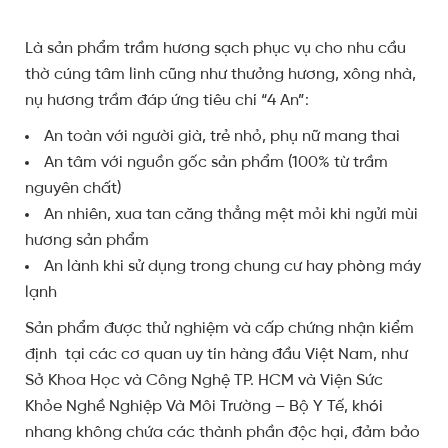
Là sản phẩm trầm hương sạch phục vụ cho nhu cầu
thờ cúng tâm linh cũng như thưởng hương, xông nhà,
nụ hương trầm đáp ứng tiêu chí “4 An”:
An toàn với người già, trẻ nhỏ, phụ nữ mang thai
An tâm với nguồn gốc sản phẩm (100% từ trầm
nguyên chất)
An nhiên, xua tan căng thẳng mệt mỏi khi ngửi mùi
hương sản phẩm
An lành khi sử dụng trong chung cư hay phòng máy
lạnh
Sản phẩm được thử nghiệm và cấp chứng nhận kiểm
định tại các cơ quan uy tín hàng đầu Việt Nam, như
Sở Khoa Học và Công Nghệ TP. HCM và Viện Sức
Khỏe Nghề Nghiệp Và Môi Trường – Bộ Y Tế, khói
nhang không chứa các thành phần độc hại, đảm bảo