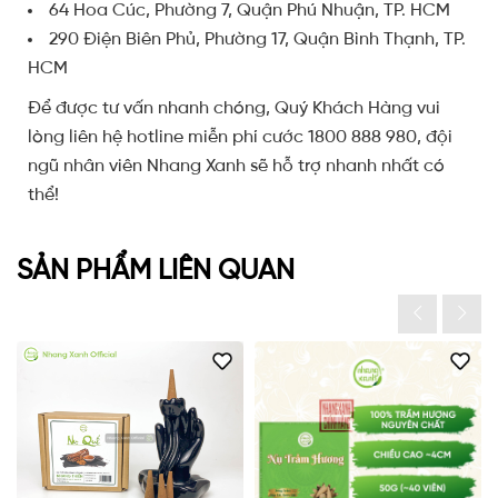
64 Hoa Cúc, Phường 7, Quận Phú Nhuận, TP. HCM
290 Điện Biên Phủ, Phường 17, Quận Bình Thạnh, TP.
HCM
Để được tư vấn nhanh chóng, Quý Khách Hàng vui
lòng liên hệ hotline miễn phí cước 1800 888 980, đội
ngũ nhân viên Nhang Xanh sẽ hỗ trợ nhanh nhất có
thể!
SẢN PHẨM LIÊN QUAN