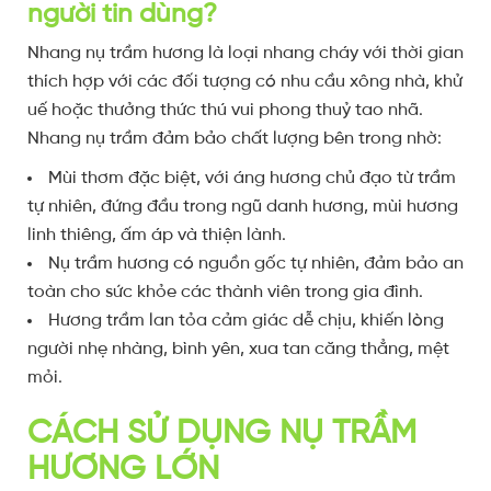
người tin dùng?
Nhang nụ trầm hương là loại nhang cháy với thời gian
thích hợp với các đối tượng có nhu cầu xông nhà, khử
uế hoặc thưởng thức thú vui phong thuỷ tao nhã.
Nhang nụ trầm đảm bảo chất lượng bên trong nhờ:
Mùi thơm đặc biệt, với áng hương chủ đạo từ trầm
tự nhiên, đứng đầu trong ngũ danh hương, mùi hương
linh thiêng, ấm áp và thiện lành.
Nụ trầm hương có nguồn gốc tự nhiên, đảm bảo an
toàn cho sức khỏe các thành viên trong gia đình.
Hương trầm lan tỏa cảm giác dễ chịu, khiến lòng
người nhẹ nhàng, bình yên, xua tan căng thẳng, mệt
mỏi.
CÁCH SỬ DỤNG NỤ TRẦM
HƯƠNG LỚN