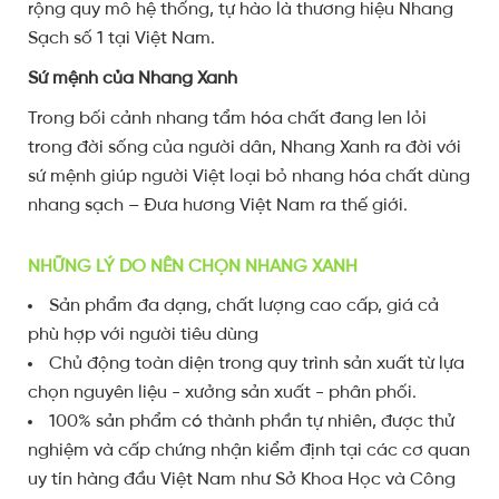
rộng quy mô hệ thống, tự hào là thương hiệu Nhang
Sạch số 1 tại Việt Nam.
Sứ mệnh của Nhang Xanh
Trong bối cảnh nhang tẩm hóa chất đang len lỏi
trong đời sống của người dân, Nhang Xanh ra đời với
sứ mệnh giúp người Việt loại bỏ nhang hóa chất dùng
nhang sạch – Đưa hương Việt Nam ra thế giới.
NHỮNG LÝ DO NÊN CHỌN NHANG XANH
Sản phẩm đa dạng, chất lượng cao cấp, giá cả
phù hợp với người tiêu dùng
Chủ động toàn diện trong quy trình sản xuất từ lựa
chọn nguyên liệu - xưởng sản xuất - phân phối.
100% sản phẩm có thành phần tự nhiên, được thử
nghiệm và cấp chứng nhận kiểm định tại các cơ quan
uy tín hàng đầu Việt Nam như Sở Khoa Học và Công