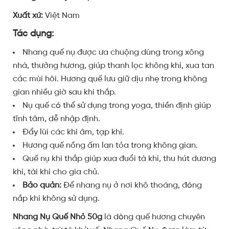
Xuất xứ:
Việt Nam
Tác dụng:
Nhang quế nụ được ưa chuộng dùng trong xông
nhà, thưởng hương, giúp thanh lọc không khí, xua tan
các mùi hôi. Hương quế lưu giữ dịu nhẹ trong không
gian nhiều giờ sau khi thắp.
Nụ quế có thể sử dụng trong yoga, thiền định giúp
tĩnh tâm, dễ nhập định.
Đẩy lùi các khí âm, tạp khí.
Hương quế nồng ấm lan tỏa trong không gian.
Quế nụ khi thắp giúp xua đuổi tà khí, thu hút dương
khí, tài khí cho gia chủ.
Bảo quản:
Để nhang nụ ở nơi khô thoáng, đóng
nắp khi không sử dụng.
Nhang Nụ Quế Nhỏ 50g
là dòng quế hương chuyên