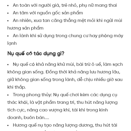
An toàn với người già, trẻ nhỏ, phụ nữ mang thai
An tâm với nguồn gốc sản phẩm
An nhiên, xua tan căng thẳng mệt mỏi khi ngửi mùi
hương sản phẩm
An lành khi sử dụng trong chung cư hay phòng máy
lạnh
Nụ quế có tác dụng gì?
Nụ quế có khả năng khử mùi, bài trừ ô uế, làm sạch
không gian sống. Đồng thời khả năng lưu hương lâu,
giữ không gian sống trong lành, dễ chịu nhiều giờ sau
khi thắp.
Trong phong thủy: Nụ quế chơi kèm các dụng cụ
thác khói, là vật phẩm trang trí, thu hút năng lượng
tích cực, nâng cao vượng khí, tài khí trong kinh
doanh, buôn bán....
Hương quế nụ tạo năng lượng dương, thu hút tài