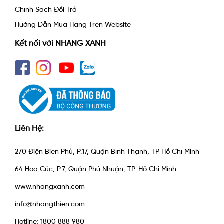
Chính Sách Đổi Trả
Hướng Dẫn Mua Hàng Trên Website
Kết nối với NHANG XANH
Liên Hệ:
270 Điện Biên Phủ, P.17, Quận Bình Thạnh, TP Hồ Chí Minh
64 Hoa Cúc, P.7, Quận Phú Nhuận, TP. Hồ Chí Minh
www.nhangxanh.com
info@nhangthien.com
Hotline: 1800 888 980