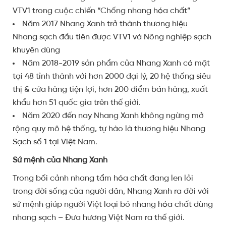
VTV1 trong cuộc chiến “Chống nhang hóa chất”
Năm 2017 Nhang Xanh trở thành thương hiệu
Nhang sạch đầu tiên được VTV1 và Nông nghiệp sạch
khuyên dùng
Năm 2018-2019 sản phẩm của Nhang Xanh có mặt
tại 48 tỉnh thành với hơn 2000 đại lý, 20 hệ thống siêu
thị & cửa hàng tiện lợi, hơn 200 điểm bán hàng, xuất
khẩu hơn 51 quốc gia trên thế giới.
Năm 2020 đến nay Nhang Xanh không ngừng mở
rộng quy mô hệ thống, tự hào là thương hiệu Nhang
Sạch số 1 tại Việt Nam.
Sứ mệnh của Nhang Xanh
Trong bối cảnh nhang tẩm hóa chất đang len lỏi
trong đời sống của người dân, Nhang Xanh ra đời với
sứ mệnh giúp người Việt loại bỏ nhang hóa chất dùng
nhang sạch – Đưa hương Việt Nam ra thế giới.