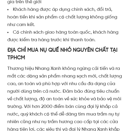
gia trên thế giới
Khách hàng được áp dụng chính sách, đổi trả,
hoàn tiền khi sản phẩm có chất lượng không giống
như cam kết.
Có chính sách giao hàng toàn quốc, khách hàng
được kiểm tra hàng trước khi thanh toán.
ĐỊA CHỈ MUA NỤ QUẾ NHỎ NGUYÊN CHẤT TẠI
TPHCM
Thương hiệu Nhang Xanh không ngừng cải tiến và ra
mắt các dòng sản phẩm nhang sạch mới, chất lượng
cao, an toàn và phù hợp với nhu cầu đa dạng của
người dùng trên cả nước. Đảm bảo đúng tiêu chuẩn
về chất lượng, độ an toàn về sức khỏe và bảo vệ môi
trường. Với hơn 2000 điểm bán cùng đại lý khắp cả
nước, quý khách có thể dễ dàng tìm mua trầm nụ tự
nhiên cũng như nụ trầm hương cao cấp tại các cửa
hàng tiện lợi, các siêu thị và đại lý Nhang Xanh khắp