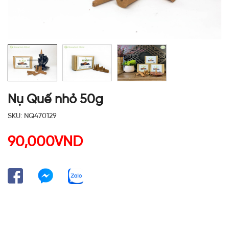
Nụ Quế nhỏ 50g
SKU: NQ470129
90,000VND