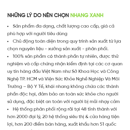
NHỮNG LÝ DO NÊN CHỌN
NHANG XANH
Sản phẩm đa dạng, chất lượng cao cấp, giá cả
phù hợp với người tiêu dùng
Chủ động toàn diện trong quy trình sản xuất từ lựa
chọn nguyên liệu - xưởng sản xuất - phân phối.
100% sản phẩm có thành phần tự nhiên, được thử
nghiệm và cấp chứng nhận kiểm định tại các cơ quan
uy tín hàng đầu Việt Nam như Sở Khoa Học và Công
Nghệ TP. HCM và Viện Sức Khỏe Nghề Nghiệp Và Môi
Trường – Bộ Y Tế, khói nhang không chứa các thành
phần độc hại, đảm bảo an toàn sức khỏe cho người
sử dụng, đặc biệt an toàn với người bị mũi nhạy cảm
Hệ thống phân phối rộng rãi tại 48 tỉnh thành với
hơn 2000 đại lý, 20 hệ thống siêu thị & cửa hàng tiện
lợi, hơn 200 điểm bán hàng, xuất khẩu hơn 51 quốc