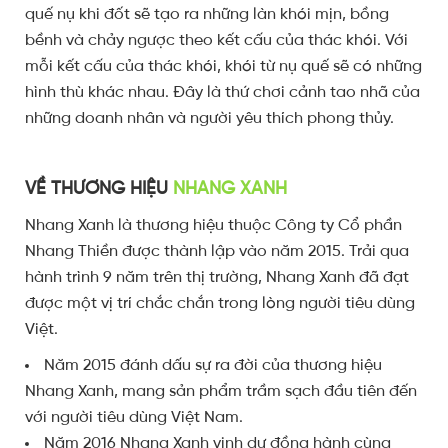
quế nụ khi đốt sẽ tạo ra những làn khói mịn, bồng
bềnh và chảy ngược theo kết cấu của thác khói. Với
mỗi kết cấu của thác khói, khói từ nụ quế sẽ có những
hình thù khác nhau. Đây là thứ chơi cảnh tao nhã của
những doanh nhân và người yêu thích phong thủy.
VỀ THƯƠNG HIỆU
NHANG XANH
Nhang Xanh là thương hiệu thuộc Công ty Cổ phần
Nhang Thiền được thành lập vào năm 2015. Trải qua
hành trình 9 năm trên thị trường, Nhang Xanh đã đạt
được một vị trí chắc chắn trong lòng người tiêu dùng
Việt.
Năm 2015 đánh dấu sự ra đời của thương hiệu
Nhang Xanh, mang sản phẩm trầm sạch đầu tiên đến
với người tiêu dùng Việt Nam.
Năm 2016 Nhang Xanh vinh dự đồng hành cùng