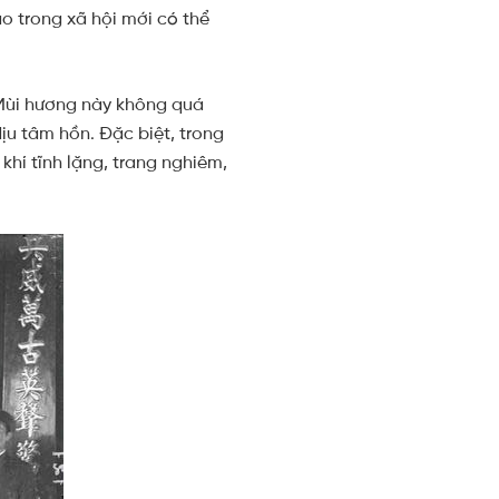
ao trong xã hội mới có thể
 Mùi hương này không quá
u tâm hồn. Đặc biệt, trong
hí tĩnh lặng, trang nghiêm,