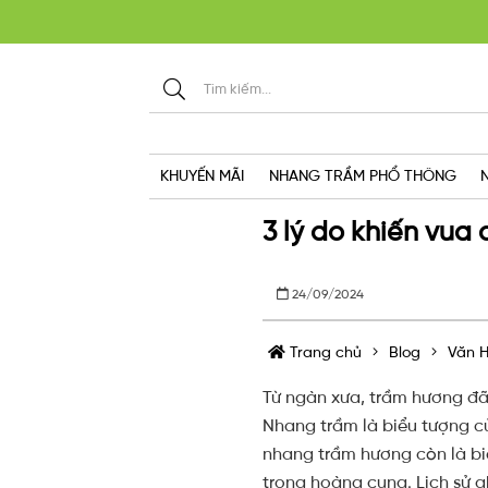
KHU
KHUYẾN MÃI
NHANG TRẦM PHỔ THÔNG
3 lý do khiến vua
24/09/2024
Trang chủ
Blog
Văn H
Từ ngàn xưa, trầm hương đã 
Nhang trầm là biểu tượng củ
nhang trầm hương còn là bi
trong hoàng cung. Lịch sử g