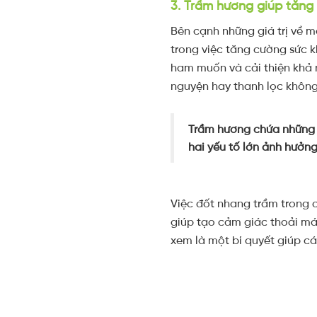
3. Trầm hương giúp tăng
Bên cạnh những giá trị về m
trong việc tăng cường sức k
ham muốn và cải thiện khả n
nguyện hay thanh lọc không
Trầm hương chứa những h
hai yếu tố lớn ảnh hưởng
Việc đốt nhang trầm trong 
giúp tạo cảm giác thoải má
xem là một bí quyết giúp các