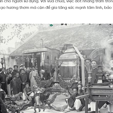
 cho người sử dụng. Với vua chúa, việc đốt nhang trầm trong
 tạo hương thơm mà còn để gia tăng sức mạnh tâm linh, bảo