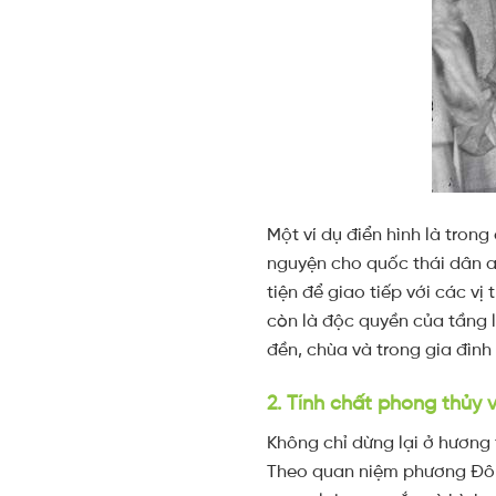
Một ví dụ điển hình là tron
nguyện cho quốc thái dân a
tiện để giao tiếp với các v
còn là độc quyền của tầng l
đền, chùa và trong gia đình
2. Tính chất phong thủy 
Không chỉ dừng lại ở hương
Theo quan niệm phương Đông