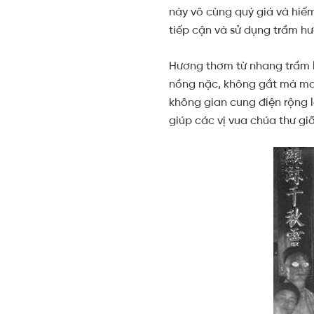
này vô cùng quý giá và hiếm 
tiếp cận và sử dụng trầm h
Hương thơm từ nhang trầm l
nồng nặc, không gắt mà man
không gian cung điện rộng l
giúp các vị vua chúa thư gi