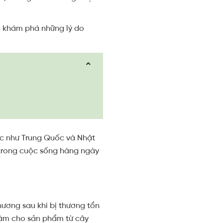
h khám phá những lý do
ác như Trung Quốc và Nhật
í trong cuộc sống hàng ngày
ương sau khi bị thương tổn
 làm cho sản phẩm từ cây