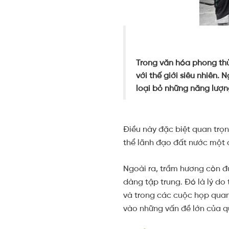
Trong văn hóa phong thủ
với thế giới siêu nhiên. 
loại bỏ những năng lượn
Điều này đặc biệt quan trọn
thể lãnh đạo đất nước một 
Ngoài ra, trầm hương còn đư
dàng tập trung. Đó là lý do
và trong các cuộc họp quan
vào những vấn đề lớn của q