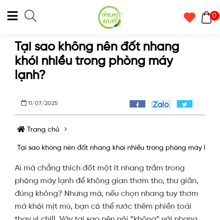
0
Tại sao không nên đốt nhang
khói nhiều trong phòng máy
lạnh?
11/07/2025
Trang chủ
Tại sao không nên đốt nhang khói nhiều trong phòng máy lạnh
Ai mà chẳng thích đốt một ít nhang trầm trong
phòng máy lạnh để không gian thơm tho, thư giãn,
đúng không? Nhưng mà, nếu chọn nhang tuy thơm
mà khói mịt mù, bạn có thể rước thêm phiền toái
thay vì chill. Vậy tại sao nên nói “không” với nhang