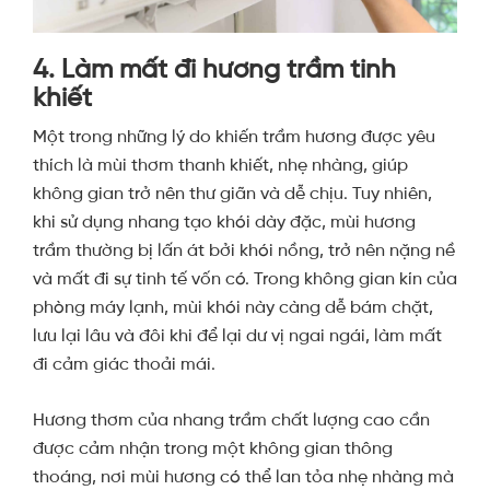
4. Làm mất đi hương trầm tinh
khiết
Một trong những lý do khiến trầm hương được yêu
thích là mùi thơm thanh khiết, nhẹ nhàng, giúp
không gian trở nên thư giãn và dễ chịu. Tuy nhiên,
khi sử dụng nhang tạo khói dày đặc, mùi hương
trầm thường bị lấn át bởi khói nồng, trở nên nặng nề
và mất đi sự tinh tế vốn có. Trong không gian kín của
phòng máy lạnh, mùi khói này càng dễ bám chặt,
lưu lại lâu và đôi khi để lại dư vị ngai ngái, làm mất
đi cảm giác thoải mái.
Hương thơm của nhang trầm chất lượng cao cần
được cảm nhận trong một không gian thông
thoáng, nơi mùi hương có thể lan tỏa nhẹ nhàng mà