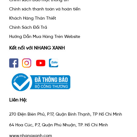
Chính sách thanh toán và hoàn tiền
Khách Hàng Thân Thiết
Chính Sách Đổi Trả
Hướng Dẫn Mua Hàng Trên Website
Kết nối với NHANG XANH
Liên Hệ:
270 Điện Biên Phủ, P.17, Quận Bình Thạnh, TP Hồ Chí Minh
64 Hoa Cúc, P.7, Quận Phú Nhuận, TP. Hồ Chí Minh
www.nhangxanh.com