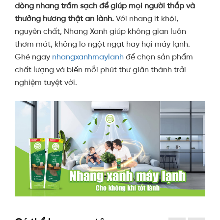
dòng nhang trầm sạch để giúp mọi người thắp và
thưởng hương thật an lành.
Với nhang ít khói,
nguyên chất, Nhang Xanh giúp không gian luôn
thơm mát, không lo ngột ngạt hay hại máy lạnh.
Ghé ngay
nhangxanhmaylanh
để chọn sản phẩm
chất lượng và biến mỗi phút thư giãn thành trải
nghiệm tuyệt vời.