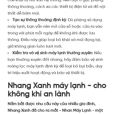
thông thoáng, cách xa các thiết bị điện tử và đồ nội
thất dễ bám mùi.
Tạo sự thông thoáng định kỳ
: Dù phòng sử dụng
máy lạnh, bạn vẫn nên mở cửa sổ hoặc cửa ra vào
trong vài phút mỗi ngày để không khí được lưu
thông. Điều này giúp loại bỏ khói và mùi đọng lại,
giữ không gian luôn tươi mới.
Kiểm tra và vệ sinh máy lạnh thường xuyên
: Nếu
bạn thường xuyên đốt nhang, hãy đảm bảo vệ sinh
màng lọc máy lạnh định kỳ để loại bỏ bụi bẩn, duy
trì hiệu suất hoạt động và bảo vệ thiết bị.
Nhang Xanh máy lạnh - cho
không khí an lành
Nắm bắt được nhu cầu này của nhiều gia đình,
Nhang Xanh đã cho ra mắt - Nhan Máy Lạnh - một