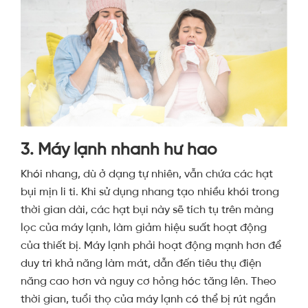
3. Máy lạnh nhanh hư hao
Khói nhang, dù ở dạng tự nhiên, vẫn chứa các hạt
bụi mịn li ti. Khi sử dụng nhang tạo nhiều khói trong
thời gian dài, các hạt bụi này sẽ tích tụ trên màng
lọc của máy lạnh, làm giảm hiệu suất hoạt động
của thiết bị. Máy lạnh phải hoạt động mạnh hơn để
duy trì khả năng làm mát, dẫn đến tiêu thụ điện
năng cao hơn và nguy cơ hỏng hóc tăng lên. Theo
thời gian, tuổi thọ của máy lạnh có thể bị rút ngắn