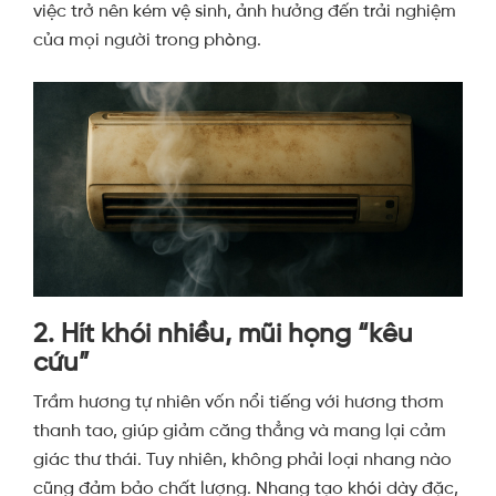
việc trở nên kém vệ sinh, ảnh hưởng đến trải nghiệm
của mọi người trong phòng.
2. Hít khói nhiều, mũi họng “kêu
cứu”
Trầm hương tự nhiên vốn nổi tiếng với hương thơm
thanh tao, giúp giảm căng thẳng và mang lại cảm
giác thư thái. Tuy nhiên, không phải loại nhang nào
cũng đảm bảo chất lượng. Nhang tạo khói dày đặc,