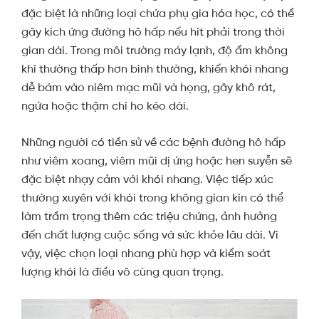
đặc biệt là những loại chứa phụ gia hóa học, có thể
gây kích ứng đường hô hấp nếu hít phải trong thời
gian dài. Trong môi trường máy lạnh, độ ẩm không
khí thường thấp hơn bình thường, khiến khói nhang
dễ bám vào niêm mạc mũi và họng, gây khô rát,
ngứa hoặc thậm chí ho kéo dài.
Những người có tiền sử về các bệnh đường hô hấp
như viêm xoang, viêm mũi dị ứng hoặc hen suyễn sẽ
đặc biệt nhạy cảm với khói nhang. Việc tiếp xúc
thường xuyên với khói trong không gian kín có thể
làm trầm trọng thêm các triệu chứng, ảnh hưởng
đến chất lượng cuộc sống và sức khỏe lâu dài. Vì
vậy, việc chọn loại nhang phù hợp và kiểm soát
lượng khói là điều vô cùng quan trọng.