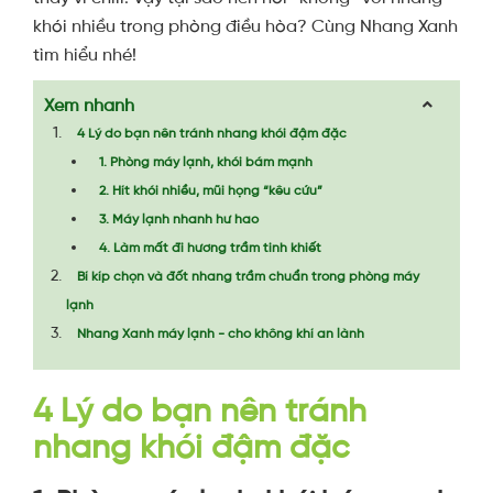
khói nhiều trong phòng điều hòa? Cùng Nhang Xanh
tìm hiểu nhé!
Xem nhanh
4 Lý do bạn nên tránh nhang khói đậm đặc
1. Phòng máy lạnh, khói bám mạnh
2. Hít khói nhiều, mũi họng “kêu cứu”
3. Máy lạnh nhanh hư hao
4. Làm mất đi hương trầm tinh khiết
Bí kíp chọn và đốt nhang trầm chuẩn trong phòng máy
lạnh
Nhang Xanh máy lạnh - cho không khí an lành
4 Lý do bạn nên tránh
nhang khói đậm đặc