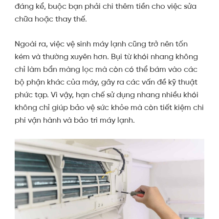
đáng kể, buộc bạn phải chi thêm tiền cho việc sửa
chữa hoặc thay thế.
Ngoài ra, việc vệ sinh máy lạnh cũng trở nên tốn
kém và thường xuyên hơn. Bụi từ khói nhang không
chỉ làm bẩn màng lọc mà còn có thể bám vào các
bộ phận khác của máy, gây ra các vấn đề kỹ thuật
phức tạp. Vì vậy, hạn chế sử dụng nhang nhiều khói
không chỉ giúp bảo vệ sức khỏe mà còn tiết kiệm chi
phí vận hành và bảo trì máy lạnh.