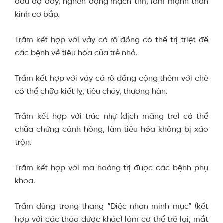
đau dạ dày, nghẽn động mạch tim, làm mạnh thần
kinh cơ bắp.
Trầm kết hợp với vảy cá rô đồng có thể trị triệt để
các bệnh về tiêu hóa của trẻ nhỏ.
Trầm kết hợp với vảy cá rô đồng cộng thêm với chè
có thể chữa kiết lỵ, tiêu chảy, thương hàn.
Trầm kết hợp với trúc nhự (dịch măng tre) có thể
chữa chứng cành hông, làm tiêu hóa không bị xáo
trộn.
Trầm kết hợp với ma hoàng trị được các bệnh phụ
khoa.
Trầm dùng trong thang “Diệc nhan minh mục” (kết
hợp với các thảo dược khác) làm cơ thể trẻ lại, mắt