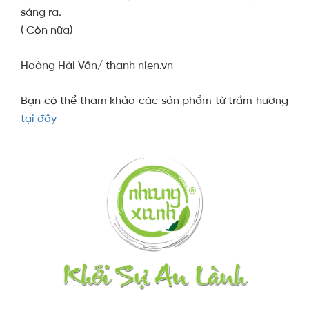
sáng ra.
( Còn nữa)
Hoàng Hải Vân/ thanh nien.vn
Bạn có thể tham khảo các sản phẩm từ trầm hương
tại đây