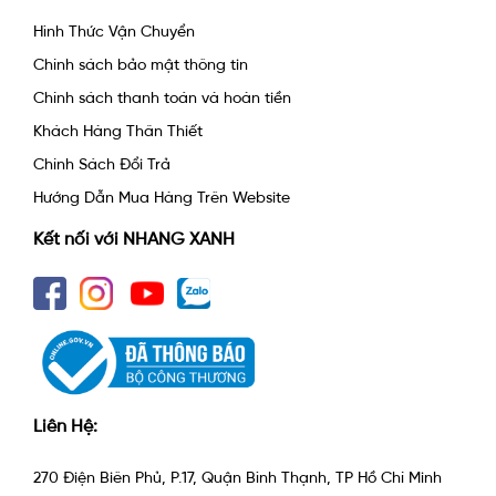
Hình Thức Vận Chuyển
Chính sách bảo mật thông tin
Chính sách thanh toán và hoàn tiền
Khách Hàng Thân Thiết
Chính Sách Đổi Trả
Hướng Dẫn Mua Hàng Trên Website
Kết nối với NHANG XANH
Liên Hệ:
270 Điện Biên Phủ, P.17, Quận Bình Thạnh, TP Hồ Chí Minh