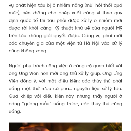
vụ phát hiện tàu bị ô nhiễm nặng (mùi hôi thối quá
mức), nên không cho phép xuất cảng vì theo quy
định quốc tế thì tàu phải được xử lý ô nhiễm mới
được rời khỏi cảng. Kỹ thuật khử uế của người Mỹ
trên tàu không giải quyết được. Cảng vụ phải mời
các chuyên gia của một viện từ Hà Nội vào xử lý
cũng không xong.
Người phụ trách công việc ở cảng có quen biết với
ông Ưng Viên nên mời ông thử xử lý giúp. Ông Ưng
Viên đồng ý, với một điều kiện: các thủy thủ phải
uống một thứ rượu có pha… nguyên liệu xử lý tàu.
Quá khiếp với điều kiện này, nhưng thấy người ở
cảng “gương mẫu” uống trước, các thủy thủ cũng
uống.