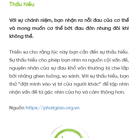
Thấu hiểu
Với sự chánh niệm, bạn nhận ra nỗi đau của cơ thể
và mong muốn cơ thể bớt đau đớn nhưng đôi khi
không thể.
Thiền sư cho rằng lúc này bạn cần đến sự thấu hiểu.
Sự thấu hiểu cho phép bạn nhìn ra nguồn cội vấn đề,
nguyên nhân của sự đau khổ vốn thường bị che lấp
bởi những ghen tuông, so sánh. Với sự thấu hiểu, bạn
thử “đặt mình vào vị trí của người khác” để tập nhìn
nhận vấn đề từ góc nhìn của họ và cảm thông hơn.
Nguồn
https://phatgiao.org.vn