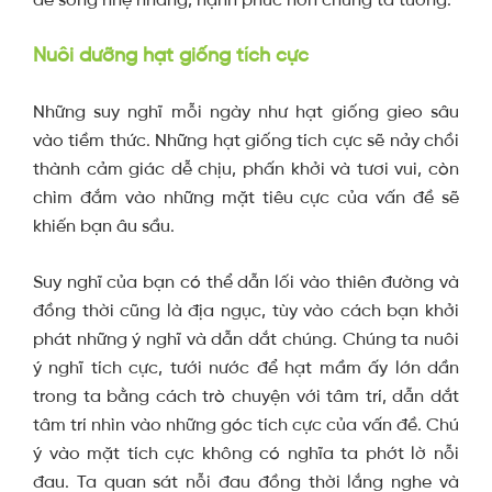
Nuôi dưỡng hạt giống tích cực
Những suy nghĩ mỗi ngày như hạt giống gieo sâu
vào tiềm thức. Những hạt giống tích cực sẽ nảy chồi
thành cảm giác dễ chịu, phấn khởi và tươi vui, còn
chìm đắm vào những mặt tiêu cực của vấn đề sẽ
khiến bạn âu sầu.
Suy nghĩ của bạn có thể dẫn lối vào thiên đường và
đồng thời cũng là địa ngục, tùy vào cách bạn khởi
phát những ý nghĩ và dẫn dắt chúng. Chúng ta nuôi
ý nghĩ tích cực, tưới nước để hạt mầm ấy lớn dần
trong ta bằng cách trò chuyện với tâm trí, dẫn dắt
tâm trí nhìn vào những góc tích cực của vấn đề. Chú
ý vào mặt tích cực không có nghĩa ta phớt lờ nỗi
đau. Ta quan sát nỗi đau đồng thời lắng nghe và