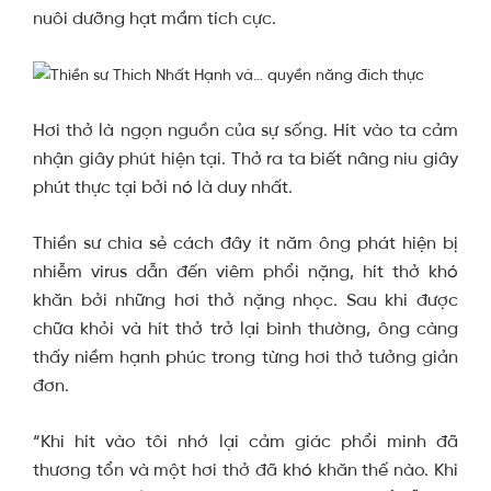
nuôi dưỡng hạt mầm tích cực.
Hơi thở là ngọn nguồn của sự sống. Hít vào ta cảm
nhận giây phút hiện tại. Thở ra ta biết nâng niu giây
phút thực tại bởi nó là duy nhất.
Thiền sư chia sẻ cách đây ít năm ông phát hiện bị
nhiễm virus dẫn đến viêm phổi nặng, hít thở khó
khăn bởi những hơi thở nặng nhọc. Sau khi được
chữa khỏi và hít thở trở lại bình thường, ông càng
thấy niềm hạnh phúc trong từng hơi thở tưởng giản
đơn.
“Khi hít vào tôi nhớ lại cảm giác phổi mình đã
thương tổn và một hơi thở đã khó khăn thế nào. Khi