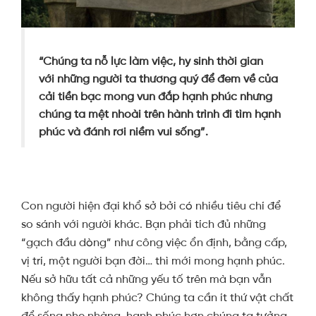
“Chúng ta nỗ lực làm việc, hy sinh thời gian
với những người ta thương quý để đem về của
cải tiền bạc mong vun đắp hạnh phúc nhưng
chúng ta mệt nhoài trên hành trình đi tìm hạnh
phúc và đánh rơi niềm vui sống”.
Con người hiện đại khổ sở bởi có nhiều tiêu chí để
so sánh với người khác. Bạn phải tích đủ những
“gạch đầu dòng” như công việc ổn định, bằng cấp,
vị trí, một người bạn đời… thì mới mong hạnh phúc.
Nếu sở hữu tất cả những yếu tố trên mà bạn vẫn
không thấy hạnh phúc? Chúng ta cần ít thứ vật chất
để sống nhẹ nhàng, hạnh phúc hơn chúng ta tưởng.