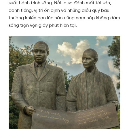
suốt hành trình sống. Nỗi lo sợ đánh mất tài sản,
danh tiếng, vị trí ổn định và những điều quý báu
thường khiến bạn lúc nào cũng nơm nớp không dám
sống trọn vẹn giây phút hiện tại.