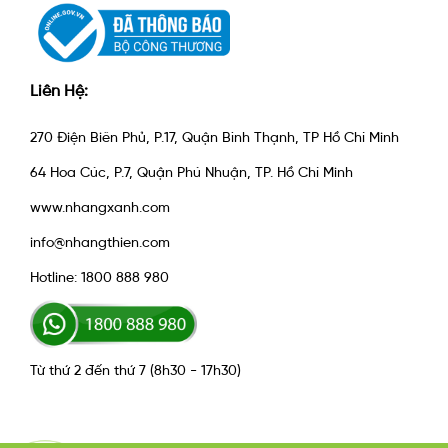
Liên Hệ:
270 Điện Biên Phủ, P.17, Quận Bình Thạnh, TP Hồ Chí Minh
64 Hoa Cúc, P.7, Quận Phú Nhuận, TP. Hồ Chí Minh
www.nhangxanh.com
info@nhangthien.com
Hotline: 1800 888 980
Từ thứ 2 đến thứ 7 (8h30 - 17h30)