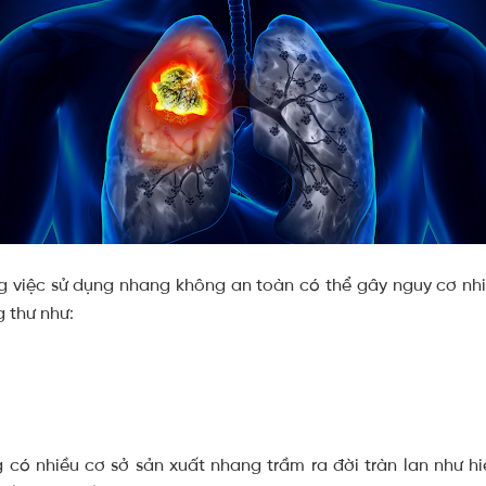
ng việc sử dụng nhang không an toàn có thể gây nguy cơ n
 thư như:
 có nhiều cơ sở sản xuất nhang trầm ra đời tràn lan như hiệ