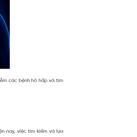
hiễm các bệnh hô hấp và tim
n nay, việc tìm kiếm và lựa