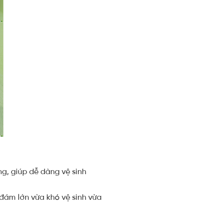
g, giúp dễ dàng vệ sinh
đám lớn vừa khó vệ sinh vừa