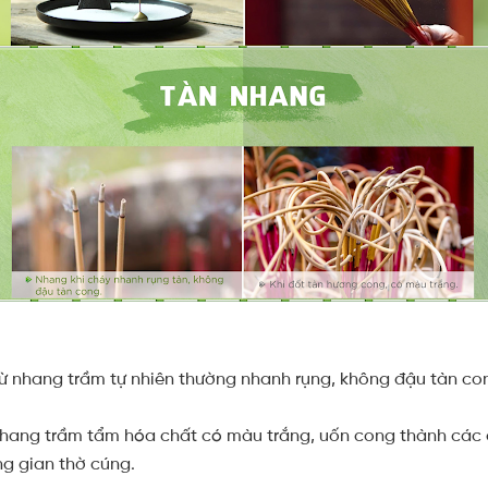
ừ nhang trầm tự nhiên thường nhanh rụng, không đậu tàn con
nhang trầm tẩm hóa chất có màu trắng, uốn cong thành các 
g gian thờ cúng.