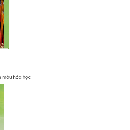
ẩm màu hóa học