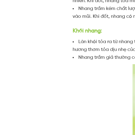
nhiên. Khi đốt, nhang tỏa m
Nhang trầm kém chất lượ
vào mũi. Khi đốt, nhang có 
Khói nhang:
Làn khói tỏa ra từ nhang
hương thơm tỏa dịu nhẹ của 
Nhang trầm giả thường có