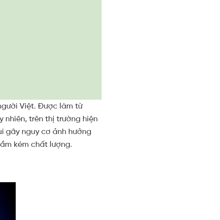
gười Việt. Được làm từ
nhiên, trên thị trường hiện
ùi gây nguy cơ ảnh hưởng
rầm kém chất lượng.