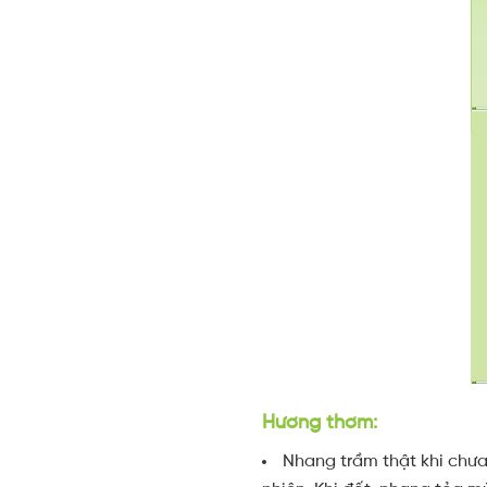
Hương thơm:
Nhang trầm thật khi chư