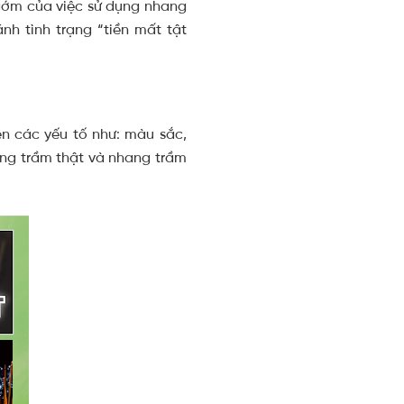
 gớm của việc sử dụng nhang
nh tình trạng “tiền mất tật
n các yếu tố như: màu sắc,
ang trầm thật và nhang trầm