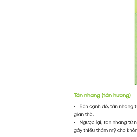
Tàn nhang (tàn hương)
Bên cạnh đó, tàn nhang t
gian thờ.
Ngược lại, tàn nhang từ 
gây thiếu thẩm mỹ cho khôn