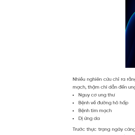
Nhiều nghiên cứu chỉ ra rằ
mạch, thậm chí dẫn đến ung
Nguy cơ ung thư
Bệnh về đường hô hấp
Bệnh tim mạch
Dị ứng da
Trước thực trạng ngày càng