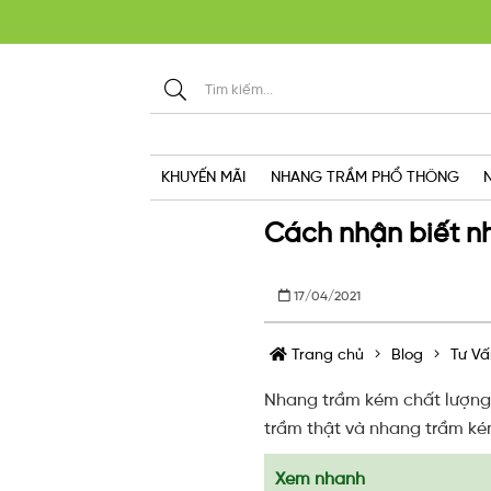
KHU
KHUYẾN MÃI
NHANG TRẦM PHỔ THÔNG
Cách nhận biết n
17/04/2021
Trang chủ
Blog
Tư Vấ
Nhang trầm kém chất lượng 
trầm thật và nhang trầm ké
Xem nhanh