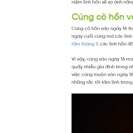
niệm linh hồn sẽ sợ ánh nắng
Cúng cô hồn v
Cúng cô hồn vào ngày 16 thá
ngày cuối cùng mà các linh 
rằm tháng 7
, các linh hồn đ
Vì vậy, cúng vào ngày 16 ma
quấy nhiễu gia đình trong n
việc cúng muộn vào ngày 16
những rắc rối tâm linh tron