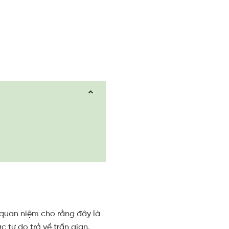
 quan niệm cho rằng đây là
 tự do trở về trần gian.