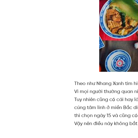
Theo như Nhang Xanh tìm hi
Vì mọi người thường quan ni
Tuy nhiên cũng có cái hay l
cúng tâm linh ở miền Bắc di
thì chọn ngày 15 và cũng c
Vậy nên điều này không bắt