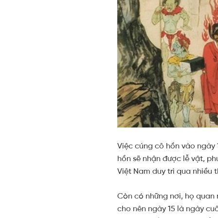
Việc cúng cô hồn vào ngày 
hồn sẽ nhận được lễ vật, ph
Việt Nam duy trì qua nhiều 
Còn có những nơi, họ quan 
cho nên ngày 15 là ngày cuố