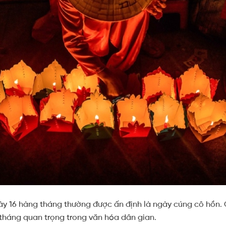
ày 16 hàng tháng thường được ấn định là ngày cúng cô hồn.
 tháng quan trọng trong văn hóa dân gian.