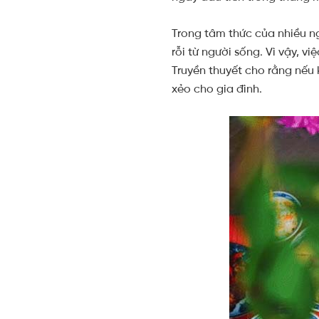
Trong tâm thức của nhiều ng
rỗi từ người sống. Vì vậy, 
Truyền thuyết cho rằng nếu 
xẻo cho gia đình.