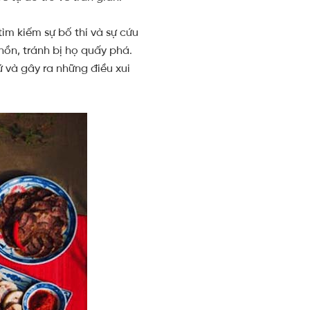
ìm kiếm sự bố thí và sự cứu
hồn, tránh bị họ quấy phá.
 và gây ra những điều xui