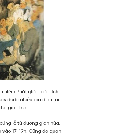
 niệm Phật giáo, các linh
ày được nhiều gia đình tại
ho gia đình.
cúng lễ từ dương gian nữa,
là vào 17-19h. Cũng do quan