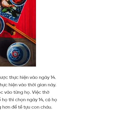
ược thực hiện vào ngày 14.
hực hiện vào thời gian này.
ộc vào từng họ. Việc thờ
 họ thì chọn ngày 14, có họ
 hơn để tề tựu con cháu.