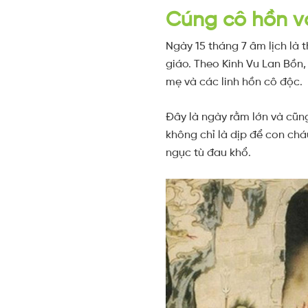
Cúng cô hồn v
Ngày 15 tháng 7 âm lịch là 
giáo. Theo Kinh Vu Lan Bồn
mẹ và các linh hồn cô độc.
Đây là ngày rằm lớn và cũng
không chỉ là dịp để con chá
ngục tù đau khổ.