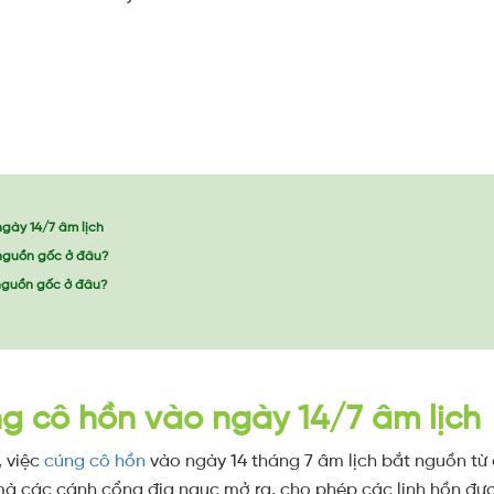
gày 14/7 âm lịch
nguồn gốc ở đâu?
nguồn gốc ở đâu?
g cô hồn vào ngày 14/7 âm lịch
, việc
cúng cô hồn
vào ngày 14 tháng 7 âm lịch bắt nguồn từ
à các cánh cổng địa ngục mở ra, cho phép các linh hồn được