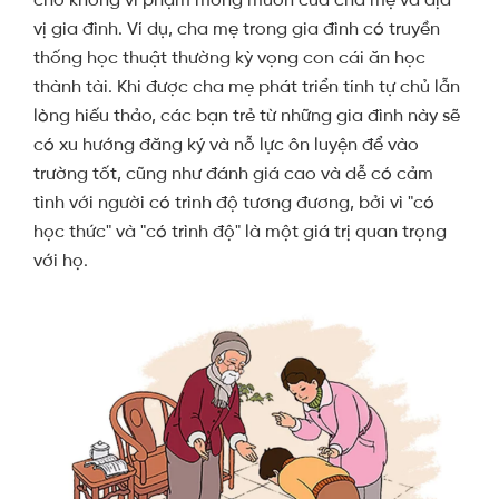
vị gia đình. Ví dụ, cha mẹ trong gia đình có truyền
thống học thuật thường kỳ vọng con cái ăn học
thành tài. Khi được cha mẹ phát triển tính tự chủ lẫn
lòng hiếu thảo, các bạn trẻ từ những gia đình này sẽ
có xu hướng đăng ký và nỗ lực ôn luyện để vào
trường tốt, cũng như đánh giá cao và dễ có cảm
tình với người có trình độ tương đương, bởi vì "có
học thức" và "có trình độ" là một giá trị quan trọng
với họ.