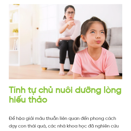
Tính tự chủ nuôi dưỡng lòng
hiếu thảo
Để hòa giải mâu thuẫn liên quan đến phong cách
dạy con thái quá, các nhà khoa học đã nghiên cứu