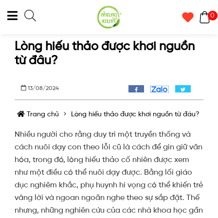
0
Lòng hiếu thảo được khơi nguồn
từ đâu?
13/08/2024
Trang chủ
Lòng hiếu thảo được khơi nguồn từ đâu?
Nhiều người cho rằng duy trì một truyền thống và
cách nuôi dạy con theo lỗi cũ là cách để gìn giữ văn
hóa, trong đó, lòng hiếu thảo cố nhiên được xem
như một điều có thể nuôi dạy được. Bằng lối giáo
dục nghiêm khắc, phụ huynh hi vọng có thể khiến trẻ
vâng lời và ngoan ngoãn nghe theo sự sắp đặt. Thế
nhưng, những nghiên cứu của các nhà khoa học gần