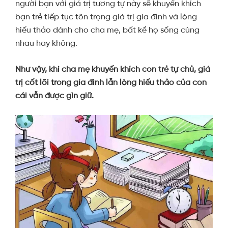
người bạn với giá trị tương tự này sẽ khuyến khích
bạn trẻ tiếp tục tôn trọng giá trị gia đình và lòng
hiếu thảo dành cho cha mẹ, bất kể họ sống cùng
nhau hay không.
Như vậy, khi cha mẹ khuyến khích con trẻ tự chủ, giá
trị cốt lõi trong gia đình lẫn lòng hiếu thảo của con
cái vẫn được gìn giữ.