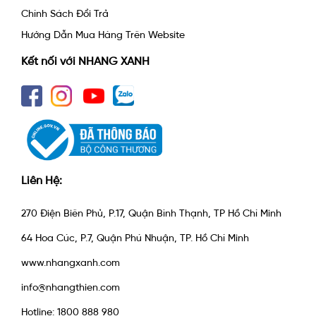
Chính Sách Đổi Trả
Hướng Dẫn Mua Hàng Trên Website
Kết nối với NHANG XANH
Liên Hệ:
270 Điện Biên Phủ, P.17, Quận Bình Thạnh, TP Hồ Chí Minh
64 Hoa Cúc, P.7, Quận Phú Nhuận, TP. Hồ Chí Minh
www.nhangxanh.com
info@nhangthien.com
Hotline: 1800 888 980