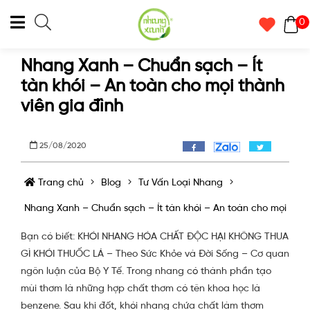
0
Nhang Xanh – Chuẩn sạch – Ít
tàn khói – An toàn cho mọi thành
viên gia đình
25/08/2020
Trang chủ
Blog
Tư Vấn Loại Nhang
Nhang Xanh – Chuẩn sạch – Ít tàn khói – An toàn cho mọi thàn
Bạn có biết: KHÓI NHANG HÓA CHẤT ĐỘC HẠI KHÔNG THUA
GÌ KHÓI THUỐC LÁ – Theo Sức Khỏe và Đời Sống – Cơ quan
ngôn luận của Bộ Y Tế. Trong nhang có thành phần tạo
mùi thơm là những hợp chất thơm có tên khoa học là
benzene. Sau khi đốt, khói nhang chứa chất làm thơm