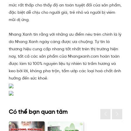
mức rất thấp cho thấy độ an toàn tuyệt đối của sản phẩm,
đặc biệt dễ chịu cho người già, trẻ nhỏ và người bị viêm
mũi dị ứng.
Nhang Xanh tin rằng với những ưu điểm nêu trên chính là lý
do Nhang Xanh ngày càng được ưa chuộng. Tự tin là
thương hiệu cung cấp nhang tốt nhất trên thị trường hiện
nay, tất cả các sản phẩm của Nhangxanh.com hoàn toàn
được làm từ 100% nguyên liệu tự nhiên từ trầm hương và
keo bời lời, không pha trộn, tẩm ướp các loại hoá chất ảnh
hưởng đến sức khoẻ.
Có thể bạn quan tâm