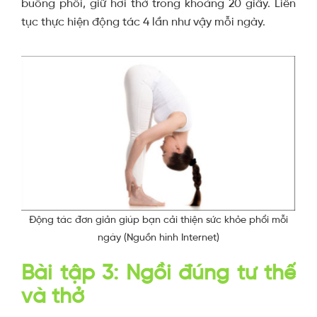
buồng phổi, giữ hơi thở trong khoảng 20 giây. Liên
tục thực hiện động tác 4 lần như vậy mỗi ngày.
Động tác đơn giản giúp bạn cải thiện sức khỏe phổi mỗi
ngày (Nguồn hình Internet)
Bài tập 3:
Ngồi đúng tư thế
và thở