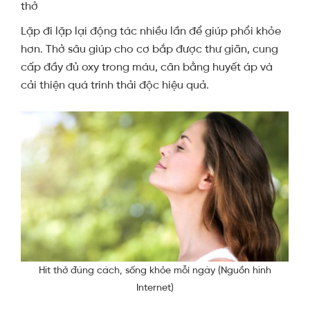
thở
Lặp đi lặp lại động tác nhiều lần để giúp phổi khỏe
hơn. Thở sâu giúp cho cơ bắp được thư giãn, cung
cấp đầy đủ oxy trong máu, cân bằng huyết áp và
cải thiện quá trình thải độc hiệu quả.
Hít thở đúng cách, sống khỏe mỗi ngày (Nguồn hình
Internet)