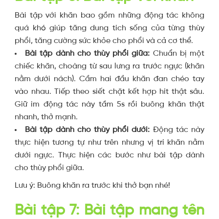
Bài tập với khăn bao gồm những động tác không
quá khó giúp tăng dung tích sống của từng thùy
phổi, tăng cường sức khỏe cho phổi và cả cơ thể.
Bài tập dành cho thùy phổi giữa:
Chuẩn bị một
chiếc khăn, choàng từ sau lưng ra trước ngực (khăn
nằm dưới nách). Cầm hai đầu khăn đan chéo tay
vào nhau. Tiếp theo siết chặt kết hợp hít thật sâu.
Giữ im động tác này tầm 5s rồi buông khăn thật
nhanh, thở mạnh.
Bài tập dành cho thùy phổi dưới:
Động tác này
thực hiện tương tự như trên nhưng vị trí khăn nằm
dưới ngực. Thực hiện các bước như bài tập dành
cho thùy phổi giữa.
Lưu ý: Buông khăn ra trước khi thở bạn nhé!
Bài tập 7: Bài tập mang tên