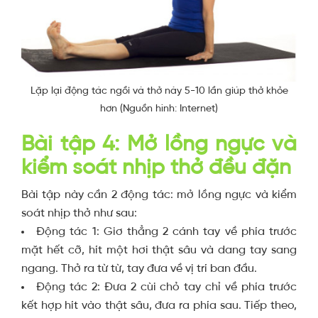
Lặp lại động tác ngồi và thở này 5-10 lần giúp thở khỏe
hơn (Nguồn hình: Internet)
Bài tập 4: Mở lồng ngực và
kiểm soát nhịp thở đều đặn
Bài tập này cần 2 động tác: mở lồng ngực và kiểm
soát nhịp thở như sau:
Động tác 1: Giơ thẳng 2 cánh tay về phía trước
mặt hết cỡ, hít một hơi thật sâu và dang tay sang
ngang. Thở ra từ từ, tay đưa về vị trí ban đầu.
Động tác 2: Đưa 2 cùi chỏ tay chỉ về phía trước
kết hợp hít vào thật sâu, đưa ra phía sau. Tiếp theo,