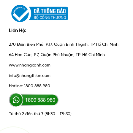
Liên Hệ:
270 Điện Biên Phủ, P.17, Quận Bình Thạnh, TP Hồ Chí Minh
64 Hoa Cúc, P.7, Quận Phú Nhuận, TP. Hồ Chí Minh
www.nhangxanh.com
info@nhangthien.com
Hotline: 1800 888 980
Từ thứ 2 đến thứ 7 (8h30 - 17h30)