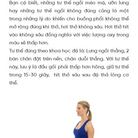
Bạn có biết, những tư thế ngồi méo mó, ưỡn lưng
hay những tư thế ngồi không đúng cũng là một
trong những lý do khiến cho buồng phổi không thể
mở rộng đúng khi thở, hơi thở không sâu. Hơi thở hít
vào không sâu đồng nghĩa với việc lượng oxy trong
máu sẽ thấp hơn.
Tư thế đúng theo khoa học đó là: Lưng ngồi thẳng, 2
bàn chân đặt trên nền, chân duỗi thẳng. Với tư thế
này, lưu ý là đầu gối phải thấp hơn hông, giữ tư thế
trong 15-30 giây, hít thở sâu sau đó thả lỏng cơ
thể.