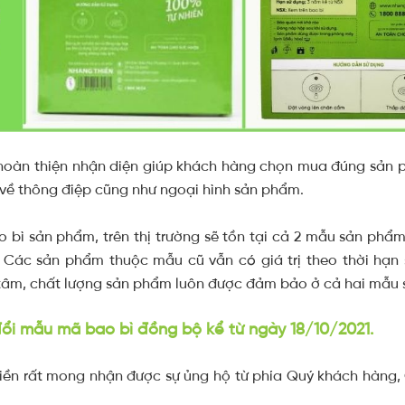
 hoàn thiện nhận diện giúp khách hàng chọn mua đúng sản 
về thông điệp cũng như ngoại hình sản phẩm.
ao bì sản phẩm, trên thị trường sẽ tồn tại cả 2 mẫu sản ph
. Các sản phẩm thuộc mẫu cũ vẫn có giá trị theo thời hạn 
tâm, chất lượng sản phẩm luôn được đảm bảo ở cả hai mẫu 
đổi mẫu mã bao bì đồng bộ kể từ ngày 18/10/2021.
ền rất mong nhận được sự ủng hộ từ phía Quý khách hàng, Q