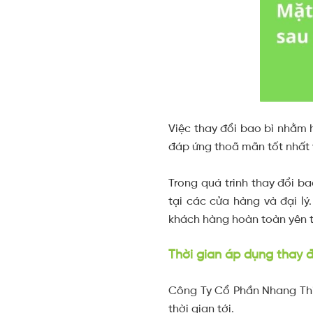
Việc thay đổi bao bì nhằm
đáp ứng thoã mãn tốt nhất 
Trong quá trình thay đổi b
tại các cửa hàng và đại lý
khách hàng hoàn toàn yên 
Thời gian áp dụng thay 
Công Ty Cổ Phần Nhang Thi
thời gian tới.