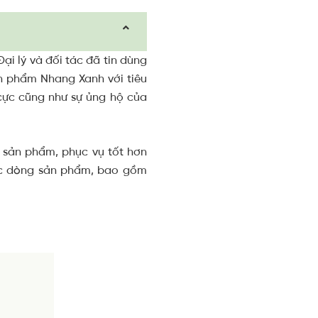
i lý và đối tác đã tin dùng
ản phẩm Nhang Xanh với tiêu
 cực cũng như sự ủng hộ của
g sản phẩm, phục vụ tốt hơn
các dòng sản phẩm, bao gồm