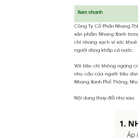
Xem nhanh
Công Ty Cổ Phần Nhang Thiề
sản phẩm Nhang Xanh trong 
chí nhang sạch vì sức khoẻ
người dùng khắp cả nước.
Với tiêu chí không ngừng c
nhu cầu của người tiêu dù
Nhang Xanh Phổ Thông, Nha
Nội dung thay đổi như sau: