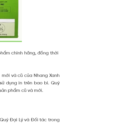
phẩm chính hãng, đồng thời
ẩm mới và cũ của Nhang Xanh
sử dụng in trên bao bì. Quý
sản phẩm cũ và mới.
uý Đại Lý và Đối tác trong