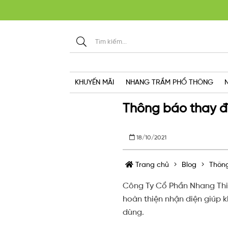
KHU
KHUYẾN MÃI
NHANG TRẦM PHỔ THÔNG
Thông báo thay đ
18/10/2021
Trang chủ
Blog
Thông
Công Ty Cổ Phần Nhang Thiề
hoàn thiện nhận diện giúp 
dùng.