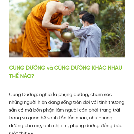
CUNG DƯỠNG và CÚNG DƯỜNG KHÁC NHAU
THẾ NÀO?
Cung Dưỡng: nghĩa là phụng dưỡng, chăm sóc
những người hiện đang sống trên đời với tình thương
sẵn có mà bổn phận làm người cần phải trang trải
trong sự quan hệ sanh tồn lẫn nhau, như phụng
dưỡng cha mẹ, anh chị em, phụng dưỡng đồng bào
ruột thịt v.v...