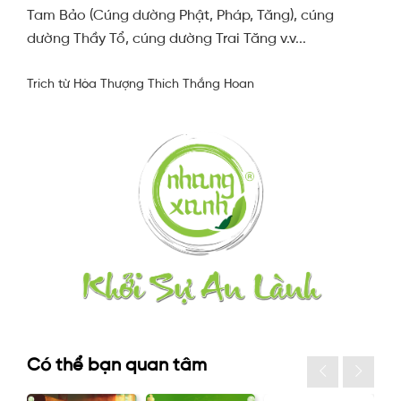
Tam Bảo (Cúng dường Phật, Pháp, Tăng), cúng
dường Thầy Tổ, cúng dường Trai Tăng v.v...
Trích từ Hòa Thượng Thích Thắng Hoan
Có thể bạn quan tâm