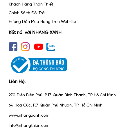
Khách Hàng Thân Thiết
Chính Sách Đổi Trả
Hướng Dẫn Mua Hàng Trên Website
Kết nối với NHANG XANH
Liên Hệ:
270 Điện Biên Phủ, P.17, Quận Bình Thạnh, TP Hồ Chí Minh
64 Hoa Cúc, P.7, Quận Phú Nhuận, TP. Hồ Chí Minh
www.nhangxanh.com
info@nhangthien.com