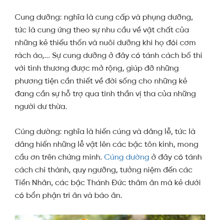
Cung dưỡng: nghĩa là cung cấp và phụng dưỡng,
tức là cung ứng theo sự nhu cầu về vật chất của
những kẻ thiếu thốn và nuôi dưỡng khi họ đói cơm
rách áo,... Sự cung dưỡng ở đây có tánh cách bố thí
với tình thương được mở rộng, giúp đỡ những
phương tiện cần thiết về đời sống cho những kẻ
đang cần sự hỗ trợ qua tinh thần vị tha của những
người dư thừa.
Cúng dường: nghĩa là hiến cúng và dâng lễ, tức là
dâng hiến những lễ vật lên các bậc tôn kính, mong
cầu ơn trên chứng minh.
Cúng dường
ở đây có tánh
cách chí thành, quy ngưỡng, tưởng niệm đến các
Tiền Nhân, các bậc Thánh Đức thâm ân mà kẻ dưới
có bổn phận tri ân và báo ân.