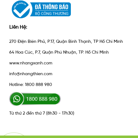
Liên Hệ:
270 Điện Biên Phủ, P.17, Quận Bình Thạnh, TP Hồ Chí Minh
64 Hoa Cúc, P.7, Quận Phú Nhuận, TP. Hồ Chí Minh
www.nhangxanh.com
info@nhangthien.com
Hotline: 1800 888 980
Từ thứ 2 đến thứ 7 (8h30 - 17h30)