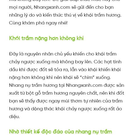
mọi người, Nhangxanh.com sẽ gửi đến cho bạn
những lý do và kiến thức thú vị về khói trầm hương.
Cùng khám phá ngay nhé!
Khói trầm nặng hơn không khí
Đây là nguyên nhân chủ yếu khiến cho khói trầm
chảy ngược xuống mà không bay lên. Các hạt tinh
dầu khi được đốt sẽ tỏa ra, lẫn vào khói khiến khói
nặng hơn không khí nên khói sẽ “chìm” xuống.
Nhang nụ trầm hương tại Nhangxanh.com được sản
xuất từ bột gỗ trầm hương nguyên chất, nên khi đốt
bạn sẽ thấy được ngay mùi thơm tự nhiên của trầm
hương và dòng thác khói chảy ngược xuống rất ảo
diệu.
Nhờ thiết kế độc đáo của nhang nụ trầm