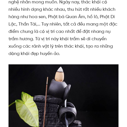
nghệ nhân mong muốn. Ngày nay, thác khói có
nhiều hình dạng khác nhau, thu hút rất nhiều khách
hàng như hoa sen, Phật bà Quan Âm, hồ lô, Phật Di
Lặc, Thần Tài,… Tuy nhiên, tất cả đều mang một đặc
điểm chung là có vị trí cao nhất để đặt nhang nụ
trầm hương. Từ vị trí này khói trầm sẽ di chuyển
xuống các rảnh vật lý trên thác khói, tạo ra những
dòng khói đẹp huyền ảo.