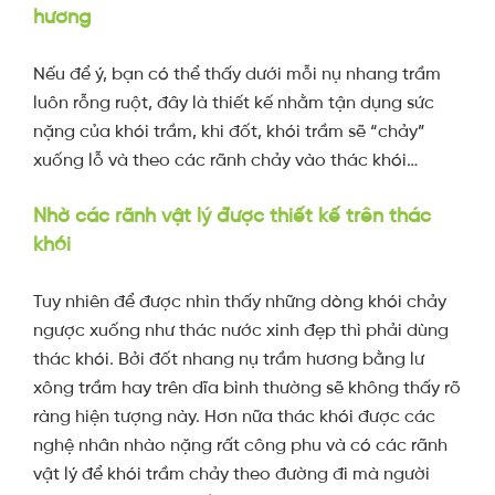
hương
Nếu để ý, bạn có thể thấy dưới mỗi nụ nhang trầm
luôn rỗng ruột, đây là thiết kế nhằm tận dụng sức
nặng của khói trầm, khi đốt, khói trầm sẽ “chảy”
xuống lỗ và theo các rãnh chảy vào thác khói…
Nhờ các rãnh vật lý được thiết kế trên thác
khói
Tuy nhiên để được nhìn thấy những dòng khói chảy
ngược xuống như thác nước xinh đẹp thì phải dùng
thác khói. Bởi đốt nhang nụ trầm hương bằng lư
xông trầm hay trên dĩa bình thường sẽ không thấy rõ
ràng hiện tượng này. Hơn nữa thác khói được các
nghệ nhân nhào nặng rất công phu và có các rãnh
vật lý để khói trầm chảy theo đường đi mà người