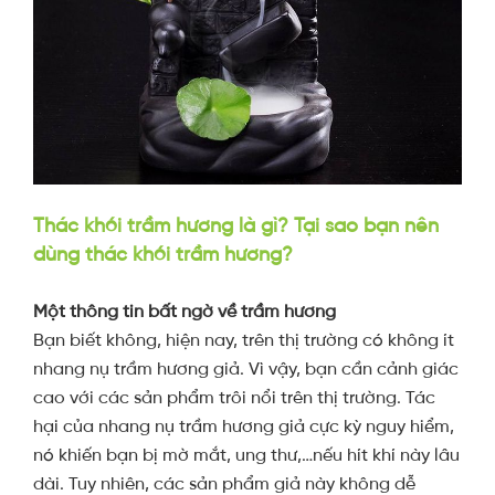
Thác khói trầm hương là gì? Tại sao bạn nên
dùng thác khói trầm hương?
Một thông tin bất ngờ về trầm hương
Bạn biết không, hiện nay, trên thị trường có không ít
nhang nụ trầm hương giả. Vì vậy, bạn cần cảnh giác
cao với các sản phẩm trôi nổi trên thị trường. Tác
hại của nhang nụ trầm hương giả cực kỳ nguy hiểm,
nó khiến bạn bị mờ mắt, ung thư,…nếu hít khí này lâu
dài. Tuy nhiên, các sản phẩm giả này không dễ