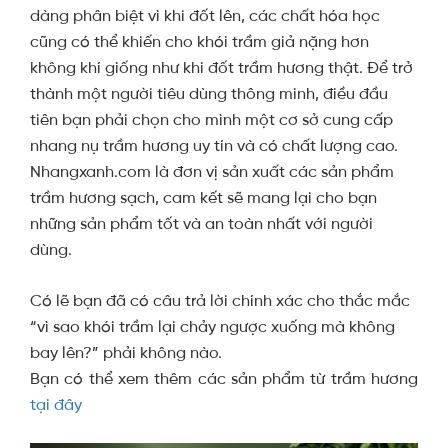
dàng phân biệt vì khi đốt lên, các chất hóa học
cũng có thể khiến cho khói trầm giả nặng hơn
không khí giống như khi đốt trầm hương thật. Để trở
thành một người tiêu dùng thông minh, điều đầu
tiên bạn phải chọn cho mình một cơ sở cung cấp
nhang nụ trầm hương uy tín và có chất lượng cao.
Nhangxanh.com là đơn vị sản xuất các sản phẩm
trầm hương sạch, cam kết sẽ mang lại cho bạn
những sản phẩm tốt và an toàn nhất với người
dùng.
Có lẽ bạn đã có câu trả lời chính xác cho thắc mắc
“vì sao khói trầm lại chảy ngược xuống mà không
bay lên?” phải không nào.
Bạn có thể xem thêm các sản phẩm từ trầm hương
tại đây