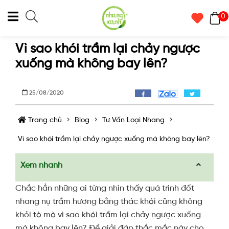
0
Vì sao khói trầm lại chảy ngược
xuống mà không bay lên?
25/08/2020
Trang chủ
Blog
Tư Vấn Loại Nhang
Vì sao khói trầm lại chảy ngược xuống mà không bay lên?
Xem nhanh
Chắc hẳn những ai từng nhìn thấy quá trình đốt
nhang nụ trầm hương bằng thác khói cũng không
khỏi tò mò vì sao khói trầm lại chảy ngược xuống
mà không bay lên? Để giải đáp thắc mắc này cho