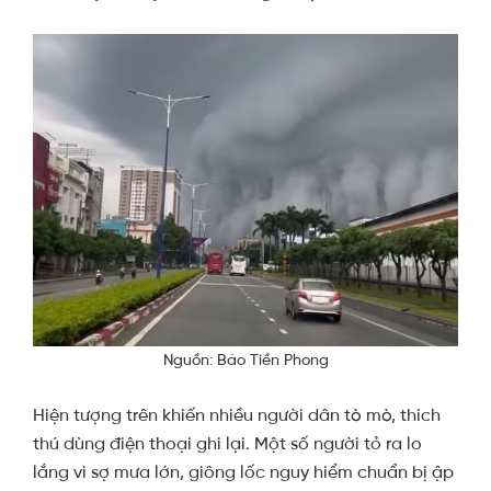
Nguồn: Báo Tiền Phong
Hiện tượng trên khiến nhiều người dân tò mò, thích
thú dùng điện thoại ghi lại. Một số người tỏ ra lo
lắng vì sợ mưa lớn, giông lốc nguy hiểm chuẩn bị ập