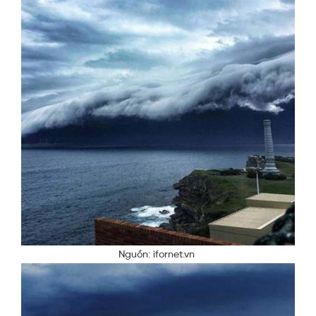
Nguồn: ifornet.vn