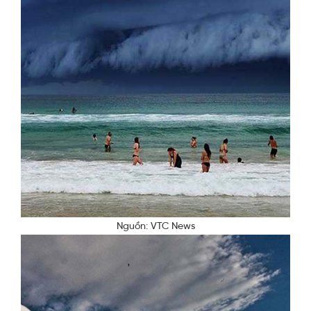
Nguồn: VTC News