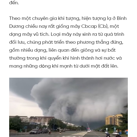
đến.
Theo một chuyên gia khí tượng, hiện tượng lạ ở Bình
Dương chiều nay rất giống mây Cbcap (Cb), một
dạng mây vũ tích. Loại mây này sinh ra từ quá trình
đối lưu, chúng phát triển theo phương thẳng đứng,
gồm nhiều dạng, liên quan đến giông và sự bất
thường trong khí quyển khi hình thành hơi nước và
mang những dòng khí mạnh từ dưới mặt đất lên.