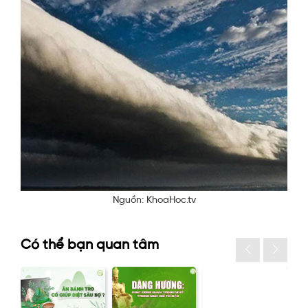
Nguồn: KhoaHoc.tv
Có thể bạn quan tâm