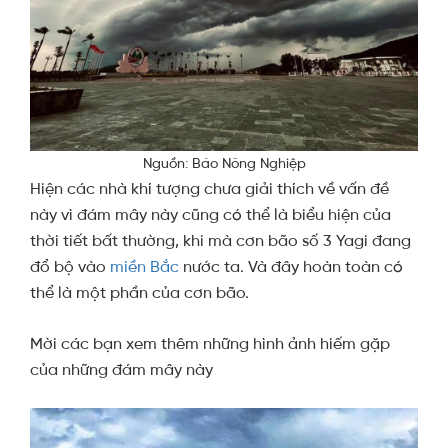
Nguồn: Báo Nông Nghiệp
Hiện các nhà khí tượng chưa giải thích về vấn đề
này vì đám mây này cũng có thể là biểu hiện của
thời tiết bất thường, khi mà cơn bão số 3 Yagi đang
đổ bộ vào
miền Bắc
nước ta. Và đây hoàn toàn có
thể là một phần của cơn bão.
Mời các bạn xem thêm những hình ảnh hiếm gặp
của những đám mây này