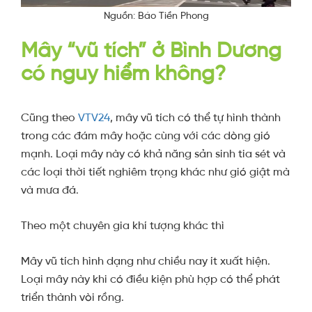
Nguồn: Báo Tiền Phong
Mây “vũ tích” ở Bình Dương
có nguy hiểm không?
Cũng theo
VTV24
, mây vũ tích có thể tự hình thành
trong các đám mây hoặc cùng với các dòng gió
mạnh. Loại mây này có khả năng sản sinh tia sét và
các loại thời tiết nghiêm trọng khác như gió giật mà
và mưa đá.
Theo một chuyên gia khí tượng khác thì
Mây vũ tích hình dạng như chiều nay ít xuất hiện.
Loại mây này khi có điều kiện phù hợp có thể phát
triển thành vòi rồng.