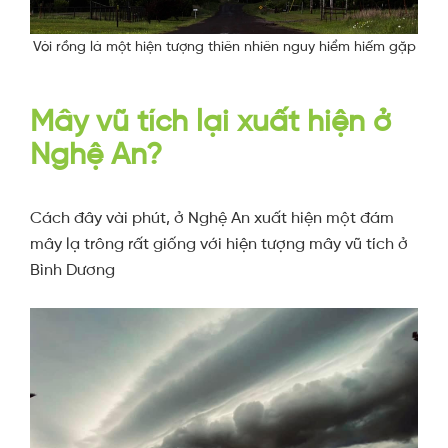
Vòi rồng là một hiện tượng thiên nhiên nguy hiểm hiếm gặp
Mây vũ tích lại xuất hiện ở
Nghệ An?
Cách đây vài phút, ở Nghệ An xuất hiện một đám
mây lạ trông rất giống với hiện tượng mây vũ tích ở
Bình Dương