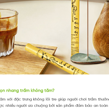
chọn nhang trầm không tăm?
m với đặc trưng không lõi tre giúp người chơi trầm thưở
ược nhiều người ưa chuộng bởi sản phẩm đảm bảo an toàn 