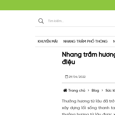
KHU
KHUYẾN MÃI
NHANG TRẦM PHỔ THÔNG
Nhang trầm hương
điệu
29/04/2022
Trang chủ
Blog
Sức k
Thưởng hương từ lâu đã trở
xây dựng lối sống thanh ta
thưởng hương từ lâu được 