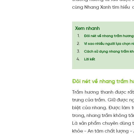
cùng Nhang Xanh tìm hiểu c
Xem nhanh
Đôi nét về nhang trầm hươn
Vì sao nhiều người lựa chọn
Cách sử dụng nhang trầm khô
Lời kết
Đôi nét về nhang trầm 
Trầm hương thanh được rất
trưng của trầm. Giữ được n
biệt của nhang. Được làm từ
trong, nhang trầm không tă
Là sản phẩm chuyên dùng tr
khỏe - An tâm chất lượng - 