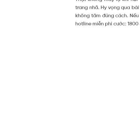
trang nhã. Hy vọng qua bài
không tăm đúng cách. Nếu c
hotline miễn phí cước: 1800