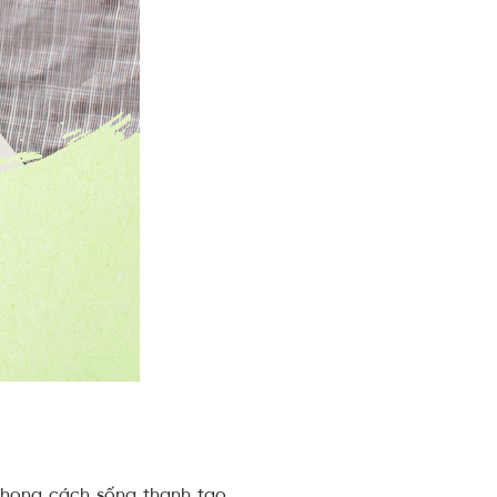
hong cách sống thanh tao,