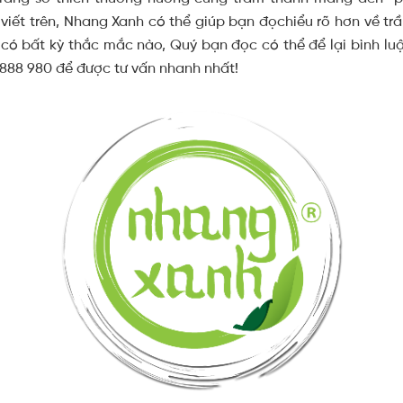
 viết trên, Nhang Xanh có thể giúp bạn đọchiểu rõ hơn về t
ó bất kỳ thắc mắc nào, Quý bạn đọc có thể để lại bình luận
 888 980 để được tư vấn nhanh nhất!