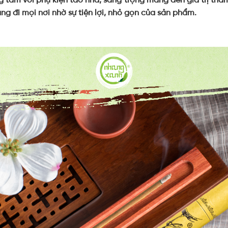
ng đi mọi nơi nhờ sự tiện lợi, nhỏ gọn của sản phẩm.