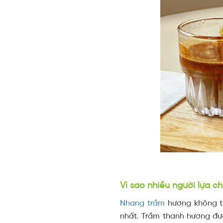
Vì sao nhiều người lựa 
Nhang trầm
hương không tă
nhất. Trầm thanh hương đ