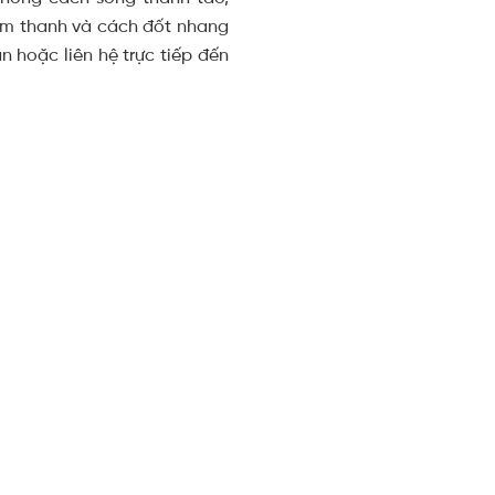
rầm thanh và cách đốt nhang
 hoặc liên hệ trực tiếp đến