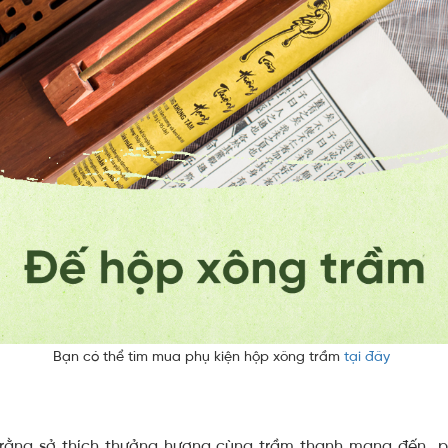
Bạn có thể tìm mua phụ kiện hộp xông trầm
tại đây
i rằng sở thích thưởng hương cùng trầm thanh mang đến p