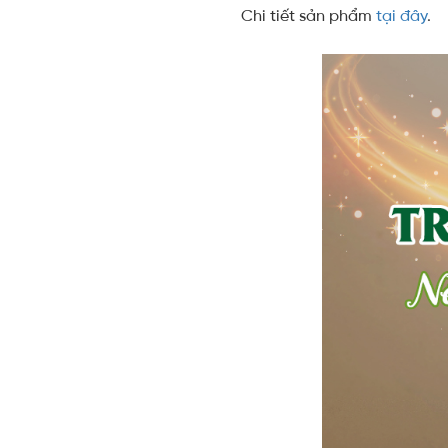
Chi tiết sản phẩm
tại đây
.