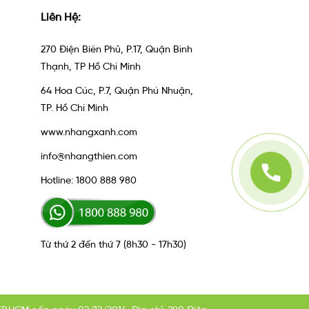
Liên Hệ:
270 Điện Biên Phủ, P.17, Quận Bình
Thạnh, TP Hồ Chí Minh
64 Hoa Cúc, P.7, Quận Phú Nhuận,
TP. Hồ Chí Minh
www.nhangxanh.com
info@nhangthien.com
Hotline: 1800 888 980
Từ thứ 2 đến thứ 7 (8h30 - 17h30)