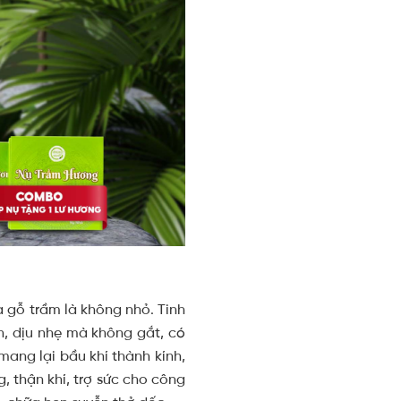
 gỗ trầm là không nhỏ. Tinh
, dịu nhẹ mà không gắt, có
ang lại bầu khí thành kính,
 thận khí, trợ sức cho công