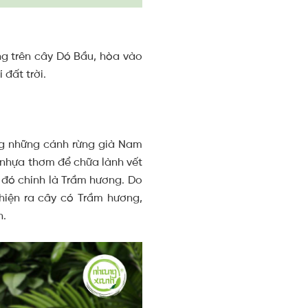
ng trên cây Dó Bầu, hòa vào
 đất trời.
ng những cánh rừng già Nam
a nhựa thơm để chữa lành vết
 đó chính là Trầm hương. Do
 hiện ra cây có Trầm hương,
h.