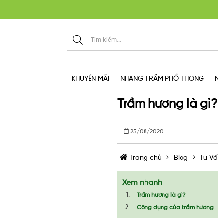
KHU
KHUYẾN MÃI
NHANG TRẦM PHỔ THÔNG
Trầm hương là gì
25/08/2020
Trang chủ
Blog
Tư Vấ
Xem nhanh
Trầm hương là gì?
Công dụng của trầm hương