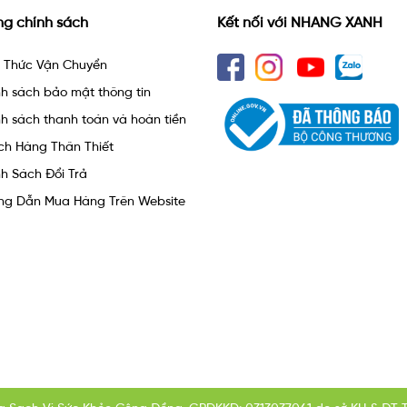
ng chính sách
Kết nối với NHANG XANH
h Thức Vận Chuyển
h sách bảo mật thông tin
h sách thanh toán và hoàn tiền
ch Hàng Thân Thiết
h Sách Đổi Trả
ng Dẫn Mua Hàng Trên Website