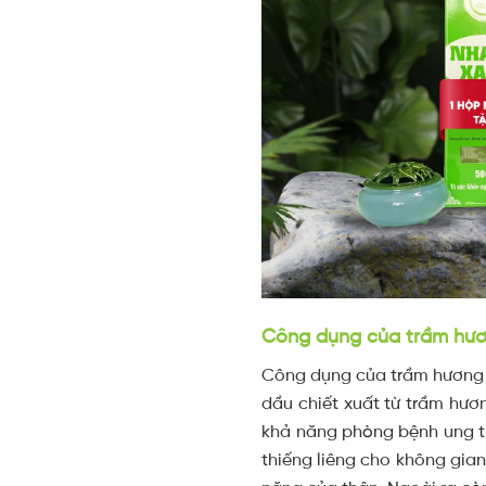
Công dụng của trầm hư
Công dụng của trầm hương t
dầu chiết xuất từ trầm hư
khả năng phòng bệnh ung th
thiếng liêng cho không gia