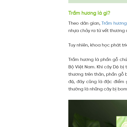
Trầm hương là gì?
Theo dân gian,
Trầm hương
nhựa chảy ra từ vết thương ấ
Tuy nhiên, khoa học phát tr
Trầm hương là phần gỗ chứ
Bộ Việt Nam. Khi cây Dó bị 
thương trên thân, phần gỗ 
đó, đây cũng là đặc điểm g
thường là những cây bị bom