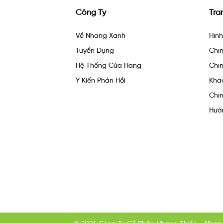
Công Ty
Tra
Về Nhang Xanh
Hìn
Tuyển Dụng
Chín
Hệ Thống Cửa Hàng
Chín
Ý Kiến Phản Hồi
Khá
Chín
Hướ