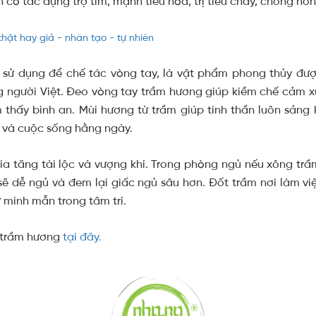
 có tác dụng trợ tim, mạnh tiêu hóa, trị tiêu chảy, chống nô
 sử dụng để chế tác vòng tay, là vật phẩm phong thủy đượ
 người Việt. Đeo vòng tay trầm hương giúp kiềm chế cảm x
ảm thấy bình an. Mùi hương từ trầm giúp tinh thần luôn sảng
 và cuộc sống hằng ngày.
gia tăng tài lộc và vượng khí. Trong phòng ngủ nếu xông trầ
 sẽ dễ ngủ và đem lại giấc ngủ sâu hơn. Đốt trầm nơi làm v
ự minh mẫn trong tâm trí.
 trầm hương
tại đây.