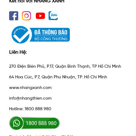
Kết nối với NHANG XANH
Liên Hệ:
270 Điện Biên Phủ, P.17, Quận Bình Thạnh, TP Hồ Chí Minh
64 Hoa Cúc, P.7, Quận Phú Nhuận, TP. Hồ Chí Minh
www.nhangxanh.com
info@nhangthien.com
Hotline: 1800 888 980