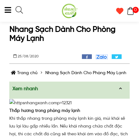
0
Nhang Sạch Dành Cho Phòng
Máy Lạnh
25/08/2020
Trang chủ
Nhang Sạch Dành Cho Phòng Máy Lạnh
Xem nhanh
Thắp hương trong phòng máy lạnh
Khi thắp nhang trong phòng máy lạnh kín gió, mùi khói sẽ
lưu lại lâu gấp nhiều lần. Nếu khói nhang chứa chất độc
hại, thì các chất đó cũng sẽ theo khói ám vào đồ đạc, tích